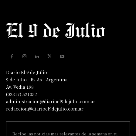
Diario El 9 de Julio
9 de Julio - Bs As - Argentina
Av. Vedia 198
(02317) 521052
administracion@diarioel9dejulio.com.ar
redaccion@diarioel9dejulio.com.ar
Recibe las noticias mas relevantes de la semana en tu