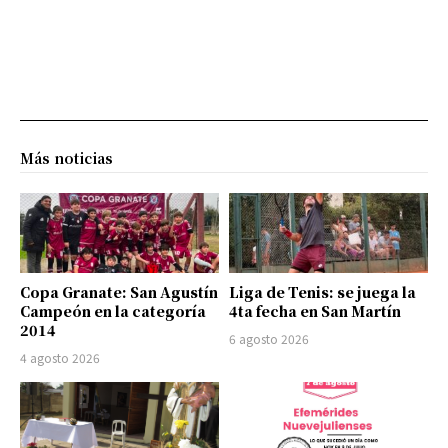
Más noticias
Copa Granate: San Agustín
Liga de Tenis: se juega la
Campeón en la categoría
4ta fecha en San Martín
2014
6 agosto 2026
4 agosto 2026