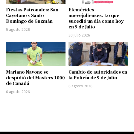
Fiestas Patronales: San
Efemérides
Cayetano y Santo
nuevejulienses. Lo que
Domingo de Guzmán
sucedió un día como hoy
en 9 de Julio
5 agosto 2026
30 julio 2026
Mariano Navone se
Cambio de autoridades en
despidió del Masters 1000
la Policía de 9 de Julio
de Canadá
6 agosto 2026
6 agosto 2026