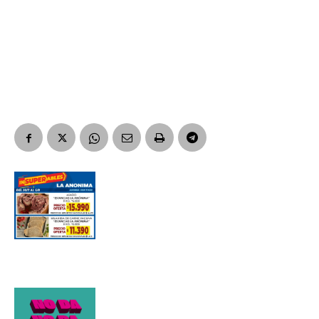
Apellidos
Número de teléfono