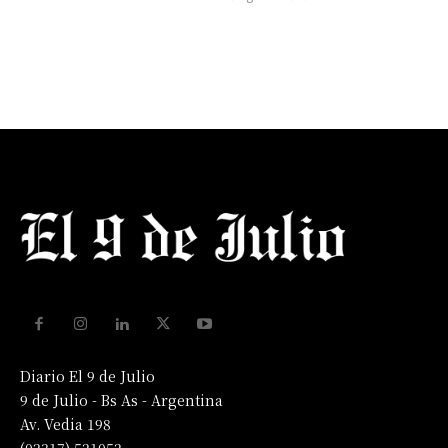
Diario El 9 de Julio
9 de Julio - Bs As - Argentina
Av. Vedia 198
(02317) 521052