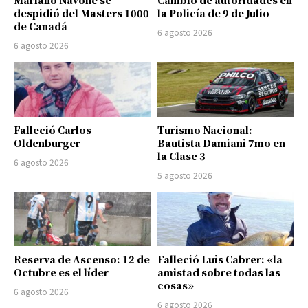
Mariano Navone se
Cambio de autoridades en
despidió del Masters 1000
la Policía de 9 de Julio
de Canadá
6 agosto 2026
6 agosto 2026
Falleció Carlos
Turismo Nacional:
Oldenburger
Bautista Damiani 7mo en
la Clase 3
6 agosto 2026
5 agosto 2026
Reserva de Ascenso: 12 de
Falleció Luis Cabrer: «la
Octubre es el líder
amistad sobre todas las
cosas»
6 agosto 2026
6 agosto 2026