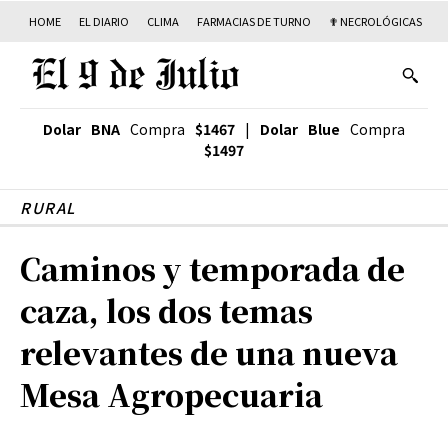
HOME
EL DIARIO
CLIMA
FARMACIAS DE TURNO
✟ NECROLÓGICAS
T
Dolar BNA
Compra
$1467
|
Dolar Blue
Compra
$1497
RURAL
Caminos y temporada de
caza, los dos temas
relevantes de una nueva
Mesa Agropecuaria