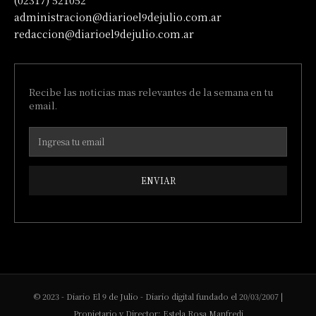
administracion@diarioel9dejulio.com.ar
redaccion@diarioel9dejulio.com.ar
Recibe las noticias mas relevantes de la semana en tu
email.
ENVIAR
© 2023 - Diario El 9 de Julio - Diario digital fundado el 20/03/2007 |
Propietario y Director: Estela Rosa Manfredi