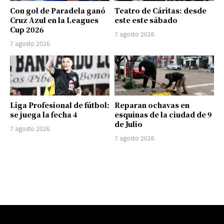
Con gol de Paradela ganó
Teatro de Cáritas: desde
Cruz Azul en la Leagues
este este sábado
Cup 2026
7 agosto 2026
7 agosto 2026
Liga Profesional de fútbol:
Reparan ochavas en
se juega la fecha 4
esquinas de la ciudad de 9
de Julio
7 agosto 2026
7 agosto 2026