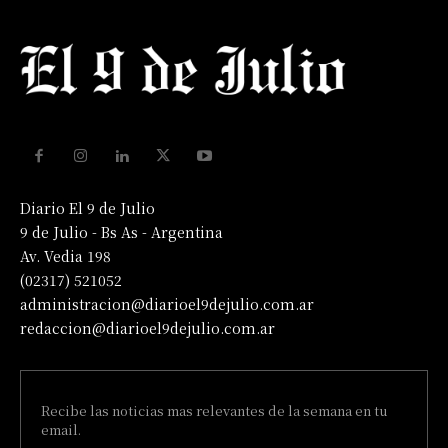
Diario El 9 de Julio
9 de Julio - Bs As - Argentina
Av. Vedia 198
(02317) 521052
administracion@diarioel9dejulio.com.ar
redaccion@diarioel9dejulio.com.ar
Recibe las noticias mas relevantes de la semana en tu
email.