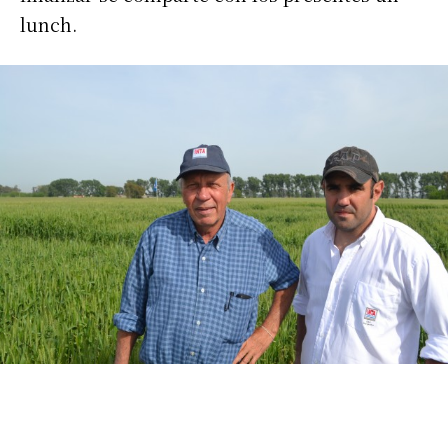
lunch.