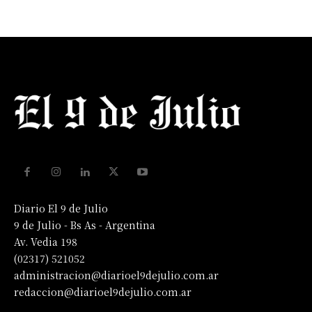
Diario El 9 de Julio
9 de Julio - Bs As - Argentina
Av. Vedia 198
(02317) 521052
administracion@diarioel9dejulio.com.ar
redaccion@diarioel9dejulio.com.ar