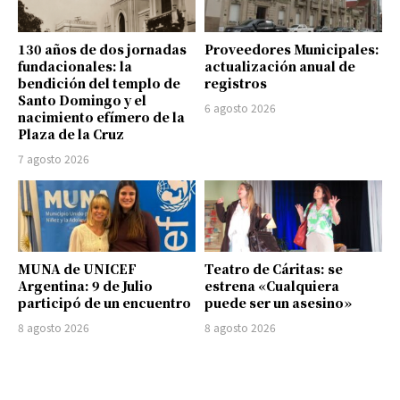
130 años de dos jornadas
Proveedores Municipales:
fundacionales: la
actualización anual de
bendición del templo de
registros
Santo Domingo y el
6 agosto 2026
nacimiento efímero de la
Plaza de la Cruz
7 agosto 2026
MUNA de UNICEF
Teatro de Cáritas: se
Argentina: 9 de Julio
estrena «Cualquiera
participó de un encuentro
puede ser un asesino»
8 agosto 2026
8 agosto 2026