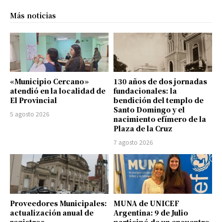
Más noticias
«Municipio Cercano»
130 años de dos jornadas
atendió en la localidad de
fundacionales: la
El Provincial
bendición del templo de
Santo Domingo y el
5 agosto 2026
nacimiento efímero de la
Plaza de la Cruz
7 agosto 2026
Proveedores Municipales:
MUNA de UNICEF
actualización anual de
Argentina: 9 de Julio