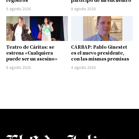
registros
participó de un encuentro
6 agosto 2026
8 agosto 2026
Teatro de Cáritas: se
CARBAP: Pablo Ginestet
estrena «Cualquiera
es el nuevo presidente,
puede ser un asesino»
con las mismas premisas
8 agosto 2026
4 agosto 2026