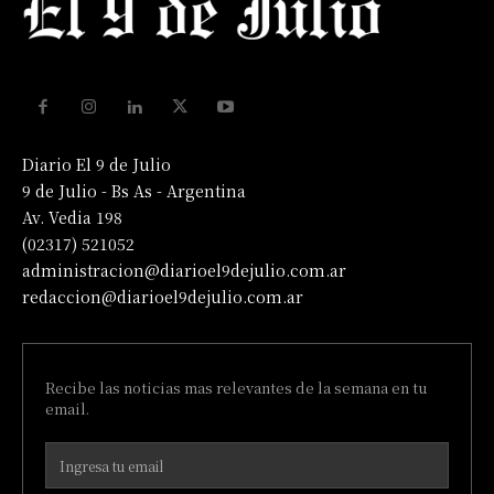
Diario El 9 de Julio
9 de Julio - Bs As - Argentina
Av. Vedia 198
(02317) 521052
administracion@diarioel9dejulio.com.ar
redaccion@diarioel9dejulio.com.ar
Recibe las noticias mas relevantes de la semana en tu
email.