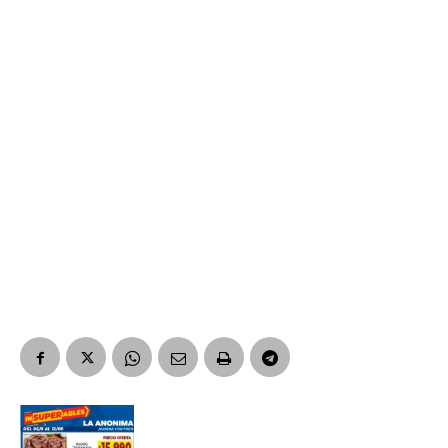
*
Dirección de correo electrónico
Nombre
Apellidos
Número de teléfono