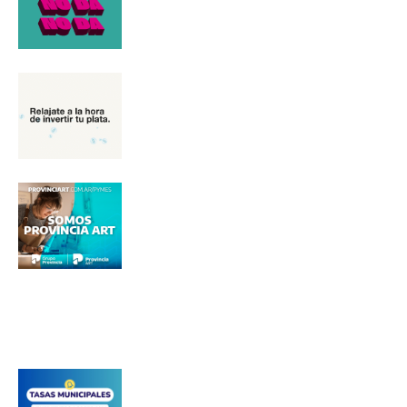
Nombre
Apellidos
Número de teléfono