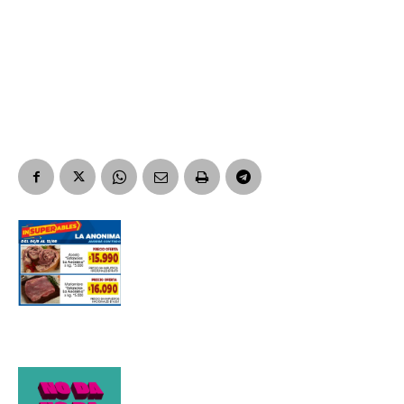
Suscribirme gratis
*
Dirección de correo electrónico