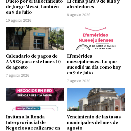
Duelo por el fallecimiento
El clima para 9 de Julio y
de Jorge Messi, también
alrededores
en 9 de Julio
8 agosto 2026
10 agosto 2026
Calendario de pagos de
Efemérides
ANSES para este lunes 10
nuevejulienses. Lo que
de agosto
sucedió un día como hoy
en 9 de Julio
7 agosto 2026
7 agosto 2026
Invitan a la Ronda
Vencimiento de las tasas
Interprovincial de
municipales del mes de
Negocios a realizarse en
agosto