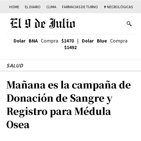
HOME
EL DIARIO
CLIMA
FARMACIAS DE TURNO
✟ NECROLÓGICAS
T
Dolar BNA
Compra
$1470
|
Dolar Blue
Compra
$1492
SALUD
Mañana es la campaña de
Donación de Sangre y
Registro para Médula
Osea