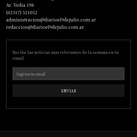
Av. Vedia 198
(02317) 521052
administracion@diarioel9dejulio.com.ar
redaccion@diarioel9dejulio.com.ar
Recibe las noticias mas relevantes de la semana en tu
email.
ENVIAR