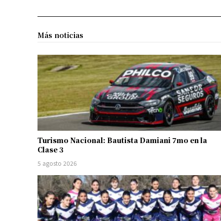
Más noticias
Turismo Nacional: Bautista Damiani 7mo en la
Clase 3
5 agosto 2026