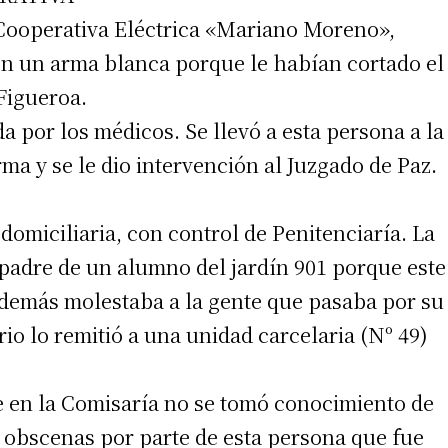
 Cooperativa Eléctrica «Mariano Moreno»,
on un arma blanca porque le habían cortado el
 Figueroa.
a por los médicos. Se llevó a esta persona a la
rma y se le dio intervención al Juzgado de Paz.
omiciliaria, con control de Penitenciaría. La
 padre de un alumno del jardín 901 porque este
 Además molestaba a la gente que pasaba por su
rio lo remitió a una unidad carcelaria (Nº 49)
e en la Comisaría no se tomó conocimiento de
s obscenas por parte de esta persona que fue