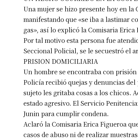
Una mujer se hizo presente hoy en la
manifestando que «se iba a lastimar c
gas», así lo explicó la Comisaria Erica
Por tal motivo esta persona fue atendid
Seccional Policial, se le secuestró el a
PRISION DOMICILIARIA
Un hombre se encontraba con prisión d
Policía recibió quejas y denuncias del
sujeto les gritaba cosas a los chicos.
estado agresivo. El Servicio Penitencia
Junin para cumplir condena.
Aclaró la Comisaria Erica Figueroa qu
casos de abuso ni de realizar muestra