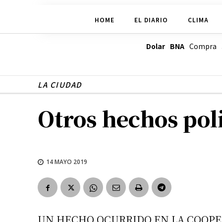
HOME
EL DIARIO
CLIMA
Dolar BNA
Compra
LA CIUDAD
Otros hechos poli
14 MAYO 2019
UN HECHO OCURRIDO EN LA COOPE