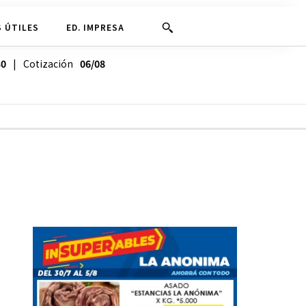
 ÚTILES
ED. IMPRESA
30
| Cotización
06/08