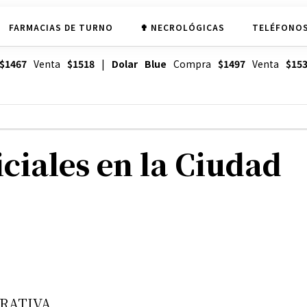
FARMACIAS DE TURNO
✟ NECROLÓGICAS
TELÉFONOS
$1467
Venta
$1518
|
Dolar Blue
Compra
$1497
Venta
$15
ciales en la Ciudad
RATIVA