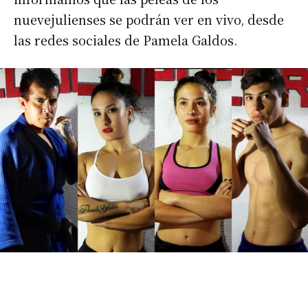
nuevejulienses se podrán ver en vivo, desde
las redes sociales de Pamela Galdos.
Suscribirme gratis
*
Dirección de correo electrónico
Nombre
Apellidos