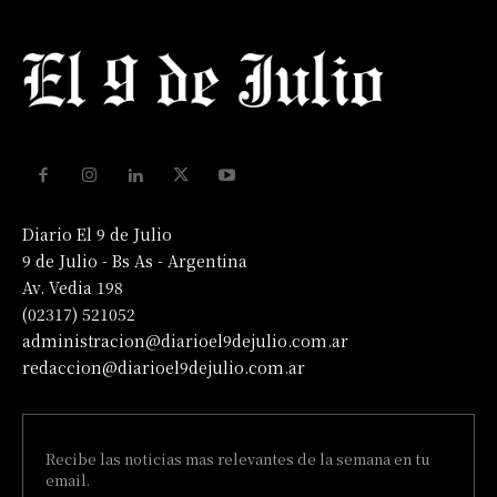
Diario El 9 de Julio
9 de Julio - Bs As - Argentina
Av. Vedia 198
(02317) 521052
administracion@diarioel9dejulio.com.ar
redaccion@diarioel9dejulio.com.ar
Recibe las noticias mas relevantes de la semana en tu
email.