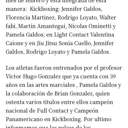
mes de febrero y esta integrada de esta
manera: Kickboxing: Jennifer Galdos,
Florencia Martinez, Rodrigo Loyato, Walter
fabi, Martin Amantegui, Nicolas Ominetti y
Pamela Galdos; en Light Contact Valentina
Caione y en Jiu Jitsu Sonia Cuello, Jennifer
Galdos, Rodrigo Loyato y Pamela Galdos.
Los atletas fueron entrenados por el profesor
Victor Hugo Gonzalez que ya cuenta con 39
años en las artes marciales , Pamela Galdos y
la colaboración de Brian Gonzalez, quien
ostenta varios títulos entre ellos campeón
nacional de Full Contact y Campeón
Panamericano en Kickboxing. Por ultimo
informamos que las peleas de los