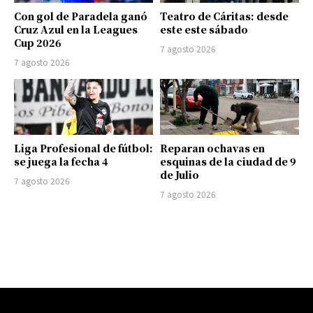
Con gol de Paradela ganó
Teatro de Cáritas: desde
Cruz Azul en la Leagues
este este sábado
Cup 2026
7 agosto 2026
7 agosto 2026
Liga Profesional de fútbol:
Reparan ochavas en
se juega la fecha 4
esquinas de la ciudad de 9
de Julio
7 agosto 2026
7 agosto 2026