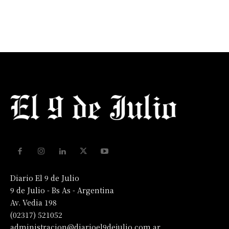
Diario El 9 de Julio
9 de Julio - Bs As - Argentina
Av. Vedia 198
(02317) 521052
administracion@diarioel9dejulio.com.ar