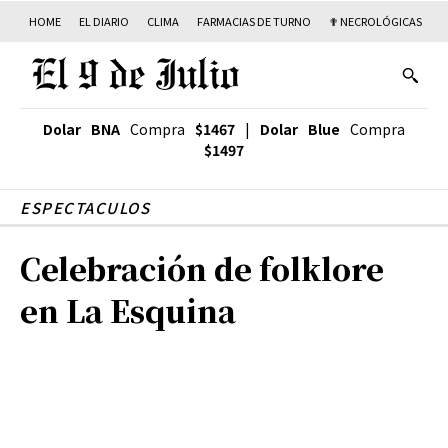
HOME
EL DIARIO
CLIMA
FARMACIAS DE TURNO
✟ NECROLÓGICAS
T
Dolar BNA
Compra
$1467
|
Dolar Blue
Compra
$1497
ESPECTACULOS
Celebración de folklore
en La Esquina