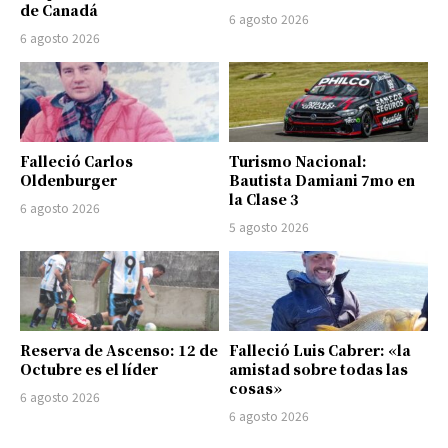
de Canadá
6 agosto 2026
6 agosto 2026
Falleció Carlos
Turismo Nacional:
Oldenburger
Bautista Damiani 7mo en
la Clase 3
6 agosto 2026
5 agosto 2026
Reserva de Ascenso: 12 de
Falleció Luis Cabrer: «la
Octubre es el líder
amistad sobre todas las
cosas»
6 agosto 2026
6 agosto 2026