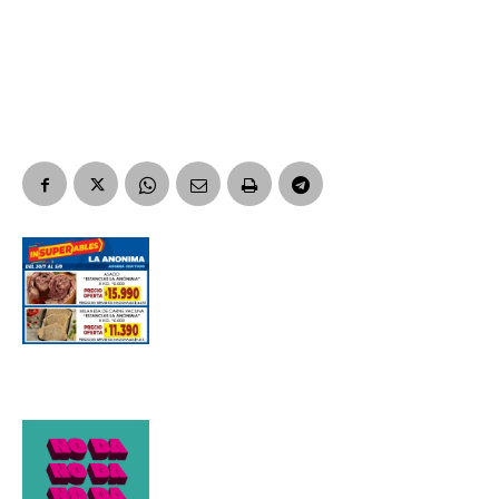
Apellidos
Número de teléfono