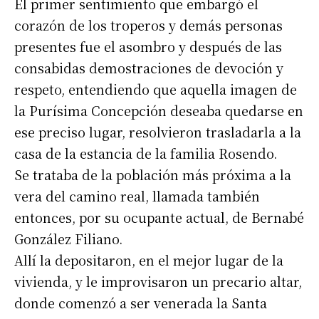
El primer sentimiento que embargó el
Nombre
corazón de los troperos y demás personas
presentes fue el asombro y después de las
Apellidos
consabidas demostraciones de devoción y
respeto, entendiendo que aquella imagen de
la Purísima Concepción deseaba quedarse en
Número de teléfono
ese preciso lugar, resolvieron trasladarla a la
casa de la estancia de la familia Rosendo.
Se trataba de la población más próxima a la
vera del camino real, llamada también
entonces, por su ocupante actual, de Bernabé
González Filiano.
Allí la depositaron, en el mejor lugar de la
vivienda, y le improvisaron un precario altar,
donde comenzó a ser venerada la Santa