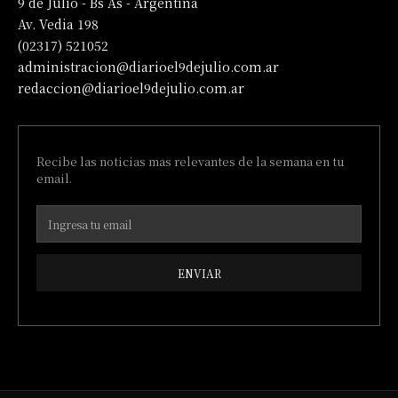
9 de Julio - Bs As - Argentina
Av. Vedia 198
(02317) 521052
administracion@diarioel9dejulio.com.ar
redaccion@diarioel9dejulio.com.ar
Recibe las noticias mas relevantes de la semana en tu
email.
ENVIAR