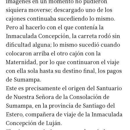
imágenes en un momento no pudieron
siquiera moverse; descargado uno de los
cajones continuaba sucediendo lo mismo.
Pero al hacerlo con el que contenía la
Inmaculada Concepción, la carreta rodó sin
dificultad alguna; lo mismo sucedió cuando
colocaron arriba el otro cajón con la
Maternidad, por lo que continuaron el viaje
con ella sola hasta su destino final, los pagos
de Sumampa.
Este es precisamente el origen del Santuario
de Nuestra Señora de la Consolación de
Suscribirme gratis
Sumampa, en la provincia de Santiago del
Estero, compañera de viaje de la Inmaculada
*
Dirección de correo electrónico
Concepción de Luján.