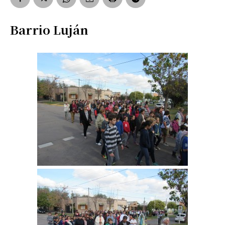
Barrio Luján