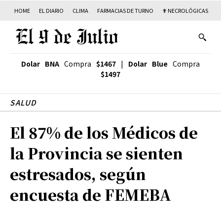
HOME
EL DIARIO
CLIMA
FARMACIAS DE TURNO
✟ NECROLÓGICAS
T
Dolar BNA
Compra
$1467
|
Dolar Blue
Compra
$1497
SALUD
El 87% de los Médicos de
la Provincia se sienten
estresados, según
encuesta de FEMEBA