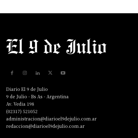
Diario El 9 de Julio
9 de Julio - Bs As - Argentina
Av. Vedia 198
(02317) 521052
administracion@diarioel9dejulio.com.ar
redaccion@diarioel9dejulio.com.ar