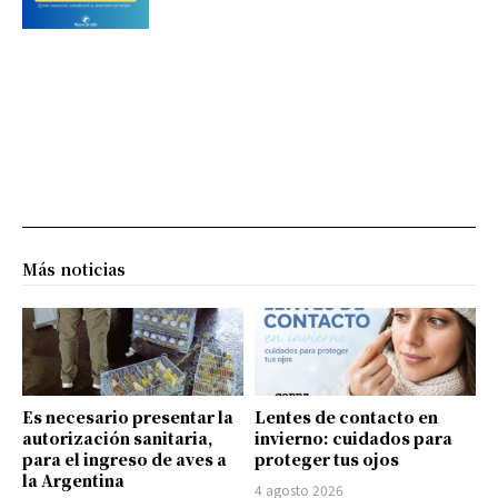
Más noticias
Es necesario presentar la
Lentes de contacto en
autorización sanitaria,
invierno: cuidados para
para el ingreso de aves a
proteger tus ojos
la Argentina
4 agosto 2026