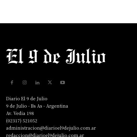
Diario El 9 de Julio
9 de Julio - Bs As - Argentina
Av. Vedia 198
(02317) 521052
administracion@diarioel9dejulio.com.ar
redaccion@diarioel9dejulio.com.ar