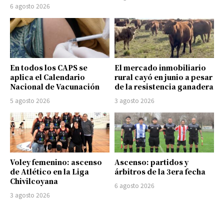
6 agosto 2026
En todos los CAPS se
El mercado inmobiliario
aplica el Calendario
rural cayó en junio a pesar
Nacional de Vacunación
de la resistencia ganadera
5 agosto 2026
3 agosto 2026
Voley femenino: ascenso
Ascenso: partidos y
de Atlético en la Liga
árbitros de la 3era fecha
Chivilcoyana
6 agosto 2026
3 agosto 2026