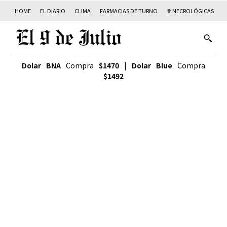
HOME
EL DIARIO
CLIMA
FARMACIAS DE TURNO
✟ NECROLÓGICAS
T
Dolar BNA
Compra
$1470
|
Dolar Blue
Compra
$1492