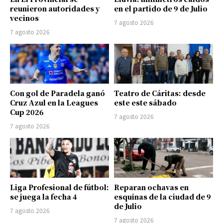
reunieron autoridades y
en el partido de 9 de Julio
vecinos
7 agosto 2026
7 agosto 2026
Con gol de Paradela ganó
Teatro de Cáritas: desde
Cruz Azul en la Leagues
este este sábado
Cup 2026
7 agosto 2026
7 agosto 2026
Liga Profesional de fútbol:
Reparan ochavas en
se juega la fecha 4
esquinas de la ciudad de 9
de Julio
7 agosto 2026
7 agosto 2026