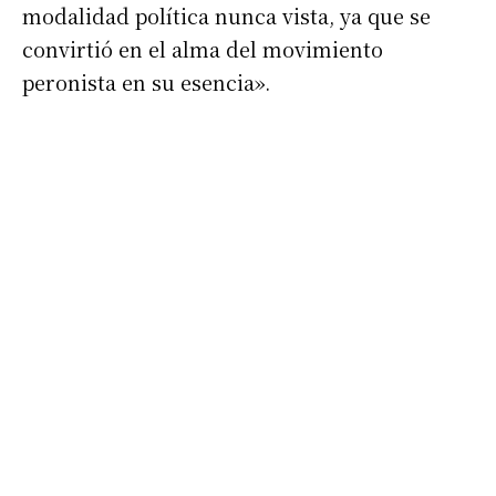
modalidad política nunca vista, ya que se
convirtió en el alma del movimiento
peronista en su esencia».
Suscribirme gratis
*
Dirección de correo electrónico
Nombre