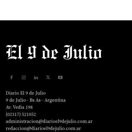
Diario El 9 de Julio
9 de Julio - Bs As - Argentina
Av. Vedia 198
(02317) 521052
administracion@diarioel9dejulio.com.ar
redaccion@diarioel9dejulio.com.ar