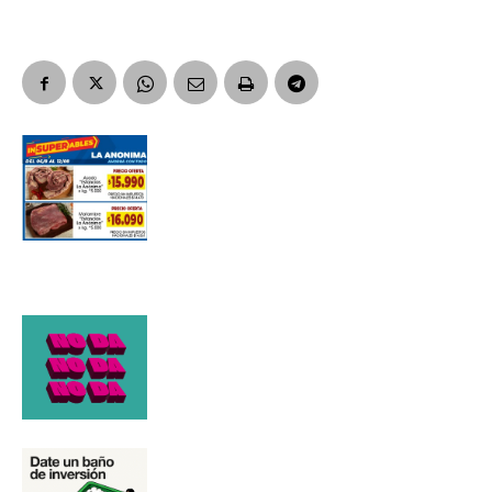
Apellidos
Número de teléfono