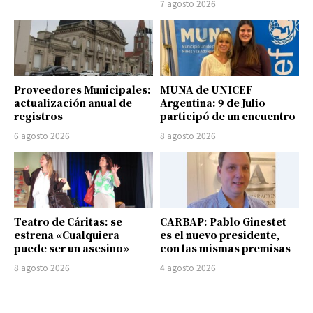
7 agosto 2026
Proveedores Municipales:
MUNA de UNICEF
actualización anual de
Argentina: 9 de Julio
registros
participó de un encuentro
6 agosto 2026
8 agosto 2026
Teatro de Cáritas: se
CARBAP: Pablo Ginestet
estrena «Cualquiera
es el nuevo presidente,
puede ser un asesino»
con las mismas premisas
8 agosto 2026
4 agosto 2026