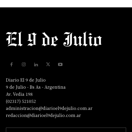
Diario El 9 de Julio
9 de Julio - Bs As - Argentina
Av. Vedia 198
(02317) 521052
administracion@diarioel9dejulio.com.ar
redaccion@diarioel9dejulio.com.ar