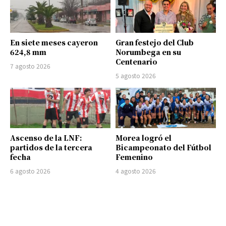
En siete meses cayeron
Gran festejo del Club
624,8 mm
Norumbega en su
Centenario
7 agosto 2026
5 agosto 2026
Ascenso de la LNF:
Morea logró el
partidos de la tercera
Bicampeonato del Fútbol
fecha
Femenino
6 agosto 2026
4 agosto 2026