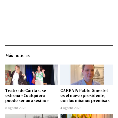
Más noticias
Teatro de Cáritas: se
CARBAP: Pablo Ginestet
estrena «Cualquiera
es el nuevo presidente,
puede ser un asesino»
con las mismas premisas
8 agosto 2026
4 agosto 2026