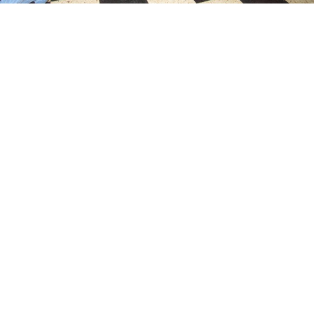
Suscribirme gratis
*
Dirección de correo electrónico
Nombre
Apellidos
Número de teléfono