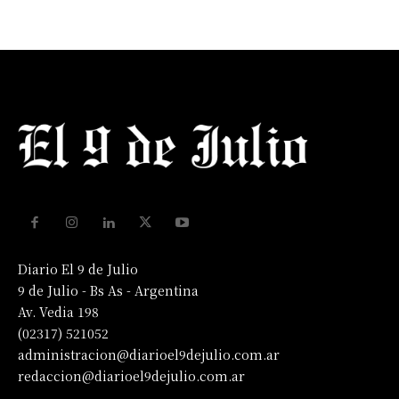
Diario El 9 de Julio
9 de Julio - Bs As - Argentina
Av. Vedia 198
(02317) 521052
administracion@diarioel9dejulio.com.ar
redaccion@diarioel9dejulio.com.ar