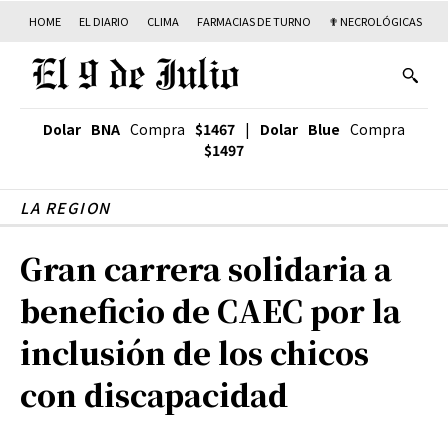
HOME
EL DIARIO
CLIMA
FARMACIAS DE TURNO
✟ NECROLÓGICAS
T
Dolar BNA
Compra
$1467
|
Dolar Blue
Compra
$1497
LA REGION
Gran carrera solidaria a
beneficio de CAEC por la
inclusión de los chicos
con discapacidad