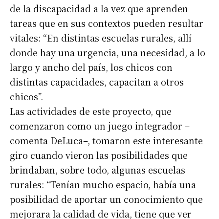
de la discapacidad a la vez que aprenden
tareas que en sus contextos pueden resultar
vitales: “En distintas escuelas rurales, allí
donde hay una urgencia, una necesidad, a lo
largo y ancho del país, los chicos con
distintas capacidades, capacitan a otros
chicos”.
Las actividades de este proyecto, que
comenzaron como un juego integrador –
Suscribirme gratis
comenta DeLuca–, tomaron este interesante
giro cuando vieron las posibilidades que
*
Dirección de correo electrónico
brindaban, sobre todo, algunas escuelas
rurales: “Tenían mucho espacio, había una
posibilidad de aportar un conocimiento que
Nombre
mejorara la calidad de vida, tiene que ver