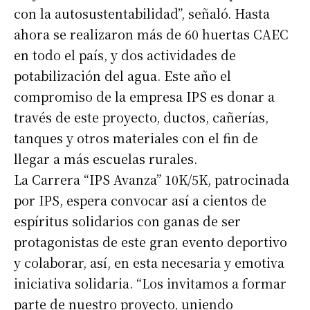
con la autosustentabilidad”, señaló. Hasta
Apellidos
ahora se realizaron más de 60 huertas CAEC
en todo el país, y dos actividades de
Número de teléfono
potabilización del agua. Este año el
compromiso de la empresa IPS es donar a
través de este proyecto, ductos, cañerías,
tanques y otros materiales con el fin de
llegar a más escuelas rurales.
La Carrera “IPS Avanza” 10K/5K, patrocinada
por IPS, espera convocar así a cientos de
espíritus solidarios con ganas de ser
protagonistas de este gran evento deportivo
y colaborar, así, en esta necesaria y emotiva
iniciativa solidaria. “Los invitamos a formar
parte de nuestro proyecto, uniendo