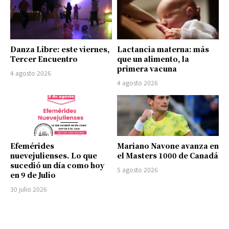
Danza Libre: este viernes,
Lactancia materna: más
Tercer Encuentro
que un alimento, la
primera vacuna
4 agosto 2026
4 agosto 2026
Efemérides
Mariano Navone avanza en
nuevejulienses. Lo que
el Masters 1000 de Canadá
sucedió un día como hoy
5 agosto 2026
en 9 de Julio
30 julio 2026