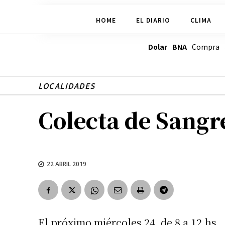
HOME
EL DIARIO
CLIMA
Dolar BNA
Compra
LOCALIDADES
Colecta de Sangr
22 ABRIL 2019
El próximo miércoles 24, de 8 a 12 hs.,