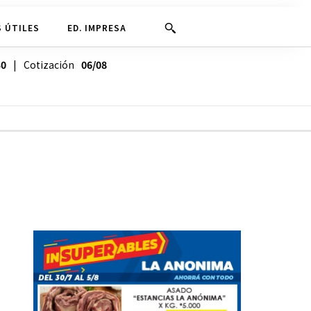
 ÚTILES
ED. IMPRESA
30
| Cotización
06/08