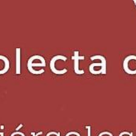
Apellidos
Número de