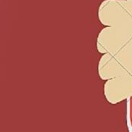
Suscrib
Dirección 
Nombre