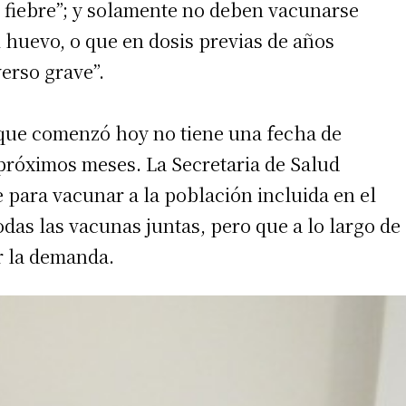
 fiebre”; y solamente no deben vacunarse
 huevo, o que en dosis previas de años
erso grave”.
 teléfono
que comenzó hoy no tiene una fecha de
 próximos meses. La Secretaria de Salud
 para vacunar a la población incluida en el
odas las vacunas juntas, pero que a lo largo de
r la demanda.