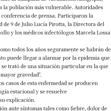
a la población más vulnerable. Autoridades
n conferencia de prensa. Participaron la
 de 9 de Julio Lucía Pirotta, la Directora del
Bollo y los médicos infectólogos Marcela Lossa
como todos los años seguramente se habrán de
esto puede llegar a alarmar por la epidemia que
se trató de una situación particular en la que
 mayor gravedad”.
 los casos de esta enfermedad se producen
ogía estacional y se resuelve
su explicación.
ón ante síntomas tales como fiebre, dolor de