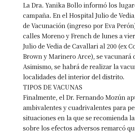
La Dra. Yanika Bollo informó los lugar
campaña. En el Hospital Julio de Vedia,
de Vacunación (ingreso por Eva Perón)
calles Moreno y French de lunes a vier
Julio de Vedia de Cavallari al 200 (ex 
Brown y Marinero Arce), se vacunará de
Asimismo, se habrá de realizar la vacu
localidades del interior del distrito.
Suscrib
TIPOS DE VACUNAS
Finalmente, el Dr. Fernando Mozún ap
Dirección 
ambivalentes y cuadrivalentes para pe
situaciones en la que se recomienda la
Nombre
sobre los efectos adversos remarcó que