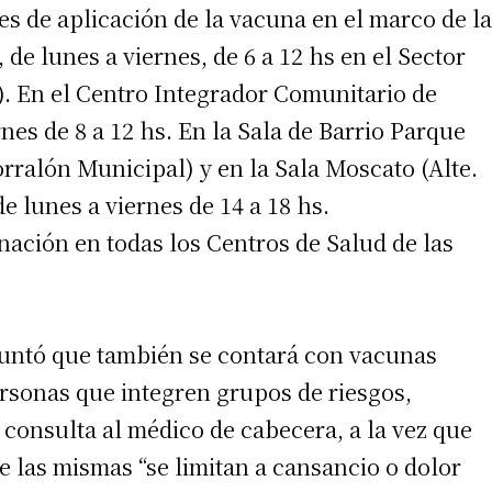
es de aplicación de la vacuna en el marco de la
 de lunes a viernes, de 6 a 12 hs en el Sector
. En el Centro Integrador Comunitario de
nes de 8 a 12 hs. En la Sala de Barrio Parque
Corralón Municipal) y en la Sala Moscato (Alte.
 lunes a viernes de 14 a 18 hs.
nación en todas los Centros de Salud de las
irme gratis
untó que también se contará con vacunas
*
Requerido
*
de correo electrónico
rsonas que integren grupos de riesgos,
 consulta al médico de cabecera, a la vez que
 las mismas “se limitan a cansancio o dolor