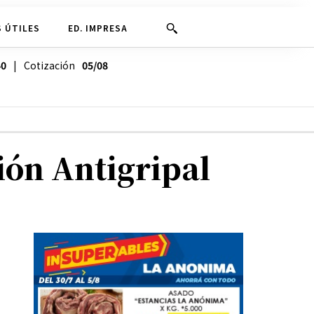
 ÚTILES
ED. IMPRESA
40
| Cotización
05/08
ón Antigripal