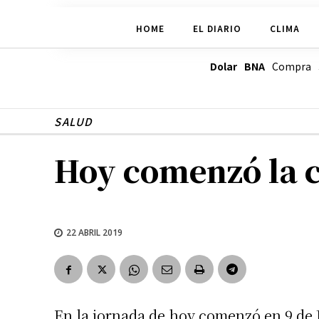
HOME
EL DIARIO
CLIMA
Dolar BNA
Compra
SALUD
Hoy comenzó la 
22 ABRIL 2019
En la jornada de hoy comenzó en 9 de 