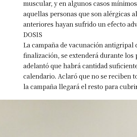
muscular, y en algunos casos mínimos
Apellidos
aquellas personas que son alérgicas al
anteriores hayan sufrido un efecto adv
Número de
DOSIS
La campaña de vacunación antigripal 
finalización, se extenderá durante los
adelantó que habrá cantidad suficiente
calendario. Aclaró que no se reciben t
la campaña llegará el resto para cubri