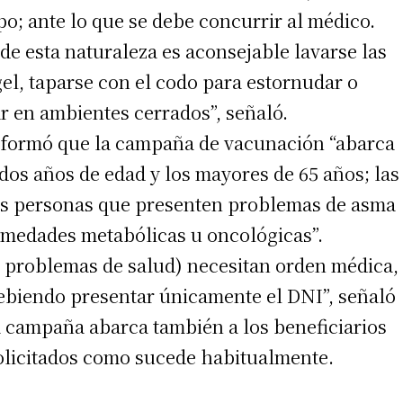
o; ante lo que se debe concurrir al médico.
 de esta naturaleza es aconsejable lavarse las
el, taparse con el codo para estornudar o
ar en ambientes cerrados”, señaló.
 informó que la campaña de vacunación “abarca
dos años de edad y los mayores de 65 años; las
las personas que presenten problemas de asma
rmedades metabólicas u oncológicas”.
on problemas de salud) necesitan orden médica,
debiendo presentar únicamente el DNI”, señaló
 campaña abarca también a los beneficiarios
solicitados como sucede habitualmente.