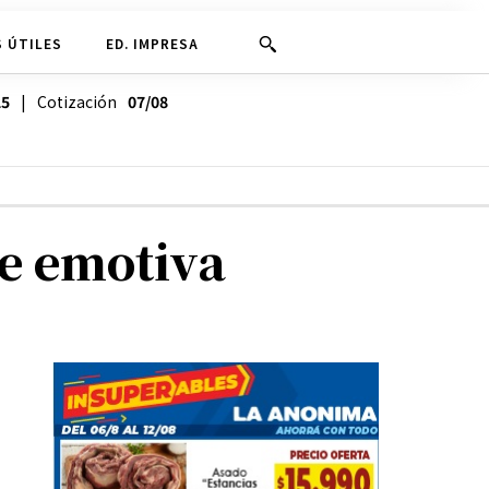
 ÚTILES
ED. IMPRESA
25
| Cotización
07/08
he emotiva