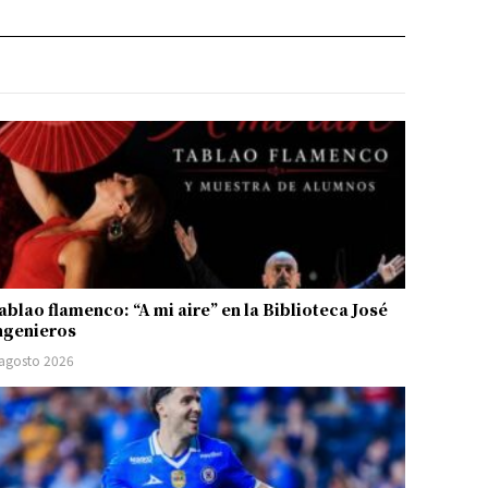
ablao flamenco: “A mi aire” en la Biblioteca José
ngenieros
 agosto 2026