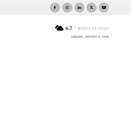
C
6.7
NUEVE DE JULIO
SÁBADO, AGOSTO 8, 2026