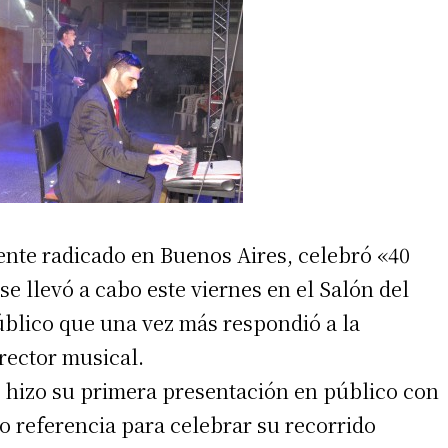
ente radicado en Buenos Aires, celebró «40
e llevó a cabo este viernes en el Salón del
úblico que una vez más respondió a la
rector musical.
e hizo su primera presentación en público con
o referencia para celebrar su recorrido