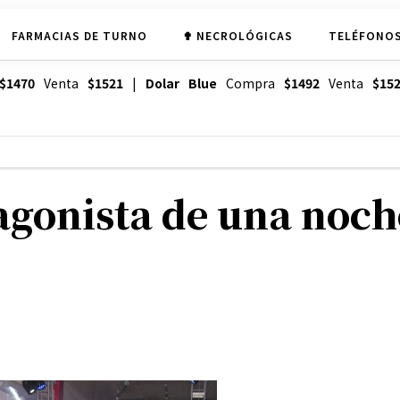
FARMACIAS DE TURNO
✟ NECROLÓGICAS
TELÉFONOS
$1470
Venta
$1521
|
Dolar Blue
Compra
$1492
Venta
$15
tagonista de una noc