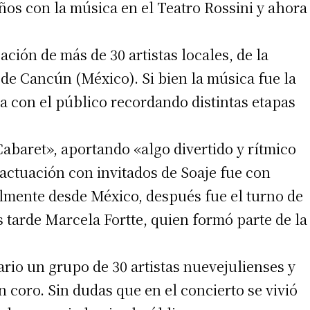
ños con la música en el Teatro Rossini y ahora
ción de más de 30 artistas locales, de la
de Cancún (México). Si bien la música fue la
ta con el público recordando distintas etapas
abaret», aportando «algo divertido y rítmico
actuación con invitados de Soaje fue con
lmente desde México, después fue el turno de
 tarde Marcela Fortte, quien formó parte de la
io un grupo de 30 artistas nuevejulienses y
n coro. Sin dudas que en el concierto se vivió