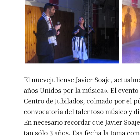
El nuevejuliense Javier Soaje, actualm
años Unidos por la música». El evento s
Centro de Jubilados, colmado por el p
convocatoria del talentoso músico y di
En necesario recordar que Javier Soaj
tan sólo 3 años. Esa fecha la toma com