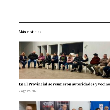
Más noticias
En El Provincial se reunieron autoridades y vecin
7 agosto 2026