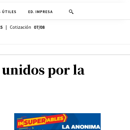
 ÚTILES
ED. IMPRESA
25
| Cotización
07/08
 unidos por la