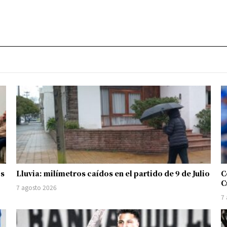
os
Lluvia: milímetros caídos en el partido de 9 de Julio
C
C
7 agosto 2026
7