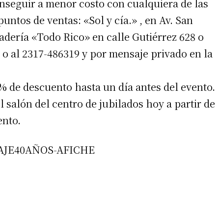
nseguir a menor costo con cualquiera de las
untos de ventas: «Sol y cía.» , en Av. San
dería «Todo Rico» en calle Gutiérrez 628 o
o al 2317-486319 y por mensaje privado en la
% de descuento hasta un día antes del evento.
irme gratis
 salón del centro de jubilados hoy a partir de
ento.
*
Requerido
*
de correo electrónico