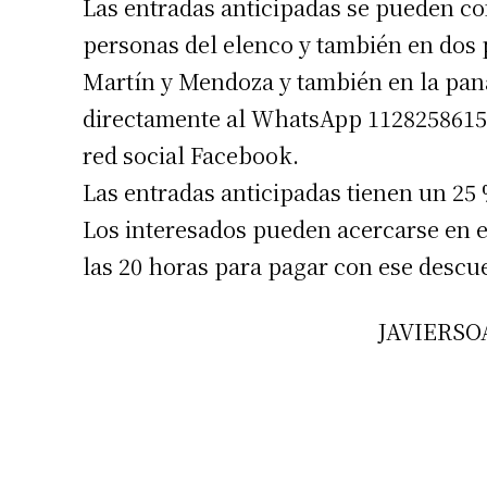
Las entradas anticipadas se pueden co
personas del elenco y también en dos p
Martín y Mendoza y también en la pana
directamente al WhatsApp 1128258615 
red social Facebook.
Las entradas anticipadas tienen un 25 
Suscrib
Los interesados pueden acercarse en el
las 20 horas para pagar con ese descu
Dirección 
Nombre
Apellidos