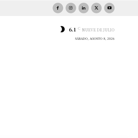
C
6.1
NUEVE DE JULIO
SÁBADO, AGOSTO 8, 2026