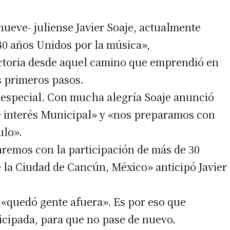
 nueve- juliense Javier Soaje, actualmente
40 años Unidos por la música»,
ctoria desde aquel camino que emprendió en
 primeros pasos.
o especial. Con mucha alegría Soaje anunció
e interés Municipal» y «nos preparamos con
ulo».
emos con la participación de más de 30
de la Ciudad de Cancún, México» anticipó Javier
 «quedó gente afuera». Es por eso que
icipada, para que no pase de nuevo.