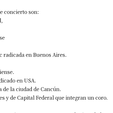
e concierto son:
l,
se
c radicada en Buenos Aires.
iense.
adicado en USA.
a de la ciudad de Cancún.
es y de Capital Federal que integran un coro.