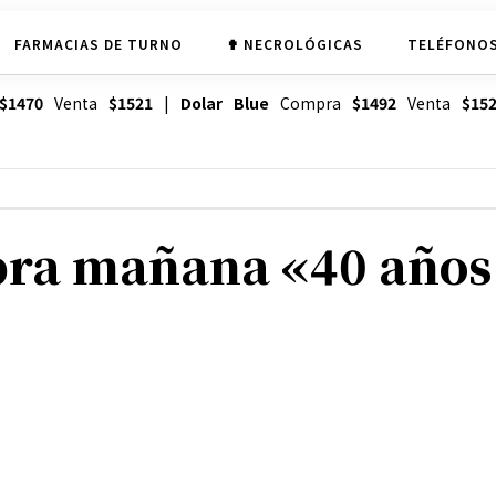
FARMACIAS DE TURNO
✟ NECROLÓGICAS
TELÉFONOS
$1470
Venta
$1521
|
Dolar Blue
Compra
$1492
Venta
$15
ebra mañana «40 años