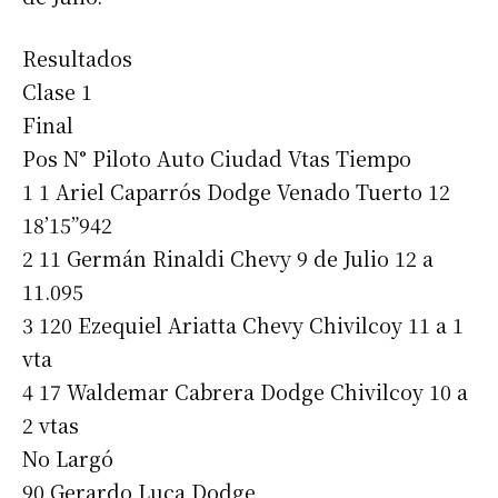
Resultados
Clase 1
Final
Pos N° Piloto Auto Ciudad Vtas Tiempo
1 1 Ariel Caparrós Dodge Venado Tuerto 12
18’15”942
2 11 Germán Rinaldi Chevy 9 de Julio 12 a
11.095
3 120 Ezequiel Ariatta Chevy Chivilcoy 11 a 1
vta
4 17 Waldemar Cabrera Dodge Chivilcoy 10 a
2 vtas
No Largó
90 Gerardo Luca Dodge