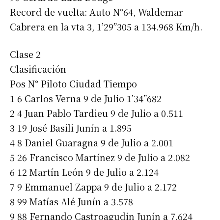
Record de vuelta: Auto N°64, Waldemar
Cabrera en la vta 3, 1’29”305 a 134.968 Km/h.
Clase 2
Clasificación
Pos N° Piloto Ciudad Tiempo
1 6 Carlos Verna 9 de Julio 1’34”682
2 4 Juan Pablo Tardieu 9 de Julio a 0.511
3 19 José Basili Junín a 1.895
4 8 Daniel Guaragna 9 de Julio a 2.001
5 26 Francisco Martínez 9 de Julio a 2.082
6 12 Martín León 9 de Julio a 2.124
7 9 Emmanuel Zappa 9 de Julio a 2.172
8 99 Matías Alé Junín a 3.578
9 88 Fernando Castroagudin Junín a 7.624