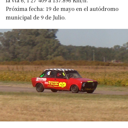
la vta 6, 1’27”409 a 137.896 Km/h.
Próxima fecha: 19 de mayo en el autódromo
municipal de 9 de Julio.