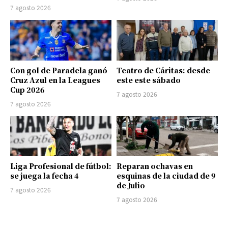
7 agosto 2026
Con gol de Paradela ganó
Teatro de Cáritas: desde
Cruz Azul en la Leagues
este este sábado
Cup 2026
7 agosto 2026
7 agosto 2026
Liga Profesional de fútbol:
Reparan ochavas en
se juega la fecha 4
esquinas de la ciudad de 9
de Julio
7 agosto 2026
7 agosto 2026