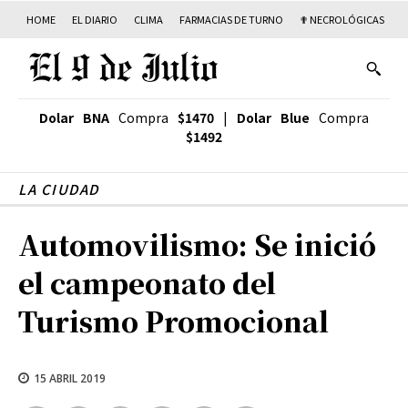
HOME
EL DIARIO
CLIMA
FARMACIAS DE TURNO
✟ NECROLÓGICAS
T
Dolar BNA
Compra
$1470
|
Dolar Blue
Compra
$1492
LA CIUDAD
Automovilismo: Se inició
el campeonato del
Turismo Promocional
15 ABRIL 2019