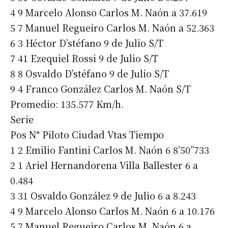
4 9 Marcelo Alonso Carlos M. Naón a 37.619
Apellidos
5 7 Manuel Regueiro Carlos M. Naón a 52.363
6 3 Héctor D’stéfano 9 de Julio S/T
Número de teléfono
7 41 Ezequiel Rossi 9 de Julio S/T
8 8 Osvaldo D’stéfano 9 de Julio S/T
9 4 Franco González Carlos M. Naón S/T
Promedio: 135.577 Km/h.
Serie
Pos N° Piloto Ciudad Vtas Tiempo
1 2 Emilio Fantini Carlos M. Naón 6 8’50”733
2 1 Ariel Hernandorena Villa Ballester 6 a
0.484
3 31 Osvaldo González 9 de Julio 6 a 8.243
4 9 Marcelo Alonso Carlos M. Naón 6 a 10.176
5 7 Manuel Regueiro Carlos M. Naón 6 a