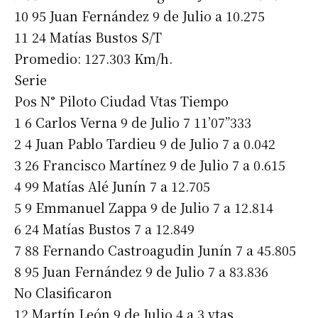
10 95 Juan Fernández 9 de Julio a 10.275
11 24 Matías Bustos S/T
Promedio: 127.303 Km/h.
Serie
Pos N° Piloto Ciudad Vtas Tiempo
1 6 Carlos Verna 9 de Julio 7 11’07”333
2 4 Juan Pablo Tardieu 9 de Julio 7 a 0.042
3 26 Francisco Martínez 9 de Julio 7 a 0.615
4 99 Matías Alé Junín 7 a 12.705
5 9 Emmanuel Zappa 9 de Julio 7 a 12.814
6 24 Matías Bustos 7 a 12.849
7 88 Fernando Castroagudin Junín 7 a 45.805
8 95 Juan Fernández 9 de Julio 7 a 83.836
No Clasificaron
12 Martín León 9 de Julio 4 a 3 vtas