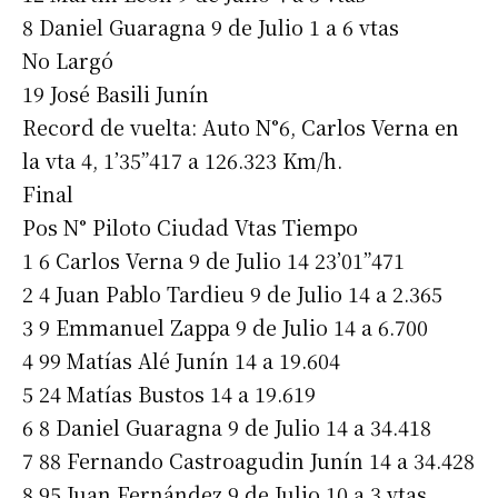
8 Daniel Guaragna 9 de Julio 1 a 6 vtas
No Largó
19 José Basili Junín
Record de vuelta: Auto N°6, Carlos Verna en
la vta 4, 1’35”417 a 126.323 Km/h.
Final
Pos N° Piloto Ciudad Vtas Tiempo
1 6 Carlos Verna 9 de Julio 14 23’01”471
2 4 Juan Pablo Tardieu 9 de Julio 14 a 2.365
3 9 Emmanuel Zappa 9 de Julio 14 a 6.700
4 99 Matías Alé Junín 14 a 19.604
5 24 Matías Bustos 14 a 19.619
6 8 Daniel Guaragna 9 de Julio 14 a 34.418
7 88 Fernando Castroagudin Junín 14 a 34.428
8 95 Juan Fernández 9 de Julio 10 a 3 vtas