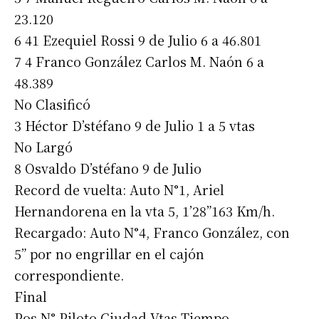
23.120
6 41 Ezequiel Rossi 9 de Julio 6 a 46.801
7 4 Franco González Carlos M. Naón 6 a
48.389
No Clasificó
3 Héctor D’stéfano 9 de Julio 1 a 5 vtas
No Largó
8 Osvaldo D’stéfano 9 de Julio
Record de vuelta: Auto N°1, Ariel
Hernandorena en la vta 5, 1’28”163 Km/h.
Recargado: Auto N°4, Franco González, con
5” por no engrillar en el cajón
correspondiente.
Final
Pos N° Piloto Ciudad Vtas Tiempo