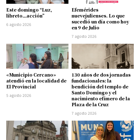
Este domingo “Luz,
Efemérides
libreto…acción”
nuevejulienses. Lo que
sucedió un día como hoy
6 agosto 2026
en 9 de Julio
7 agosto 2026
«Municipio Cercano»
130 años de dos jornadas
atendió en la localidad de
fundacionales: la
El Provincial
bendición del templo de
Santo Domingo y el
5 agosto 2026
nacimiento efímero de la
Plaza de la Cruz
7 agosto 2026