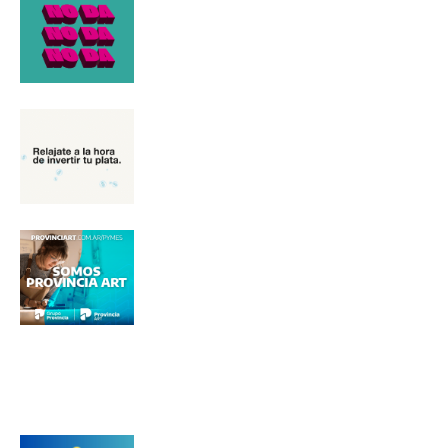
Nombre
Apellidos
Número de teléfono