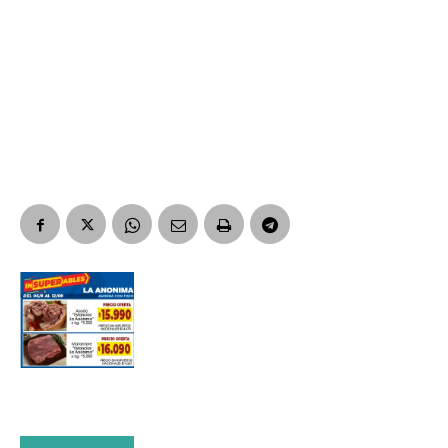
Suscribirme gratis
*
Dirección de correo electrónico