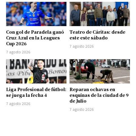
Con gol de Paradela ganó
Teatro de Cáritas: desde
Cruz Azul en la Leagues
este este sábado
Cup 2026
7 agosto 2026
7 agosto 2026
Liga Profesional de fútbol:
Reparan ochavas en
se juega la fecha 4
esquinas de la ciudad de 9
de Julio
7 agosto 2026
7 agosto 2026