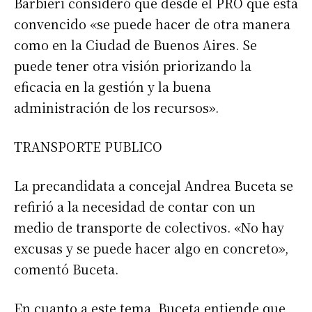
Barbieri consideró que desde el PRO que está
Apellidos
convencido «se puede hacer de otra manera
como en la Ciudad de Buenos Aires. Se
Número de teléfono
puede tener otra visión priorizando la
eficacia en la gestión y la buena
administración de los recursos».
TRANSPORTE PUBLICO
La precandidata a concejal Andrea Buceta se
refirió a la necesidad de contar con un
medio de transporte de colectivos. «No hay
excusas y se puede hacer algo en concreto»,
comentó Buceta.
En cuanto a este tema, Buceta entiende que