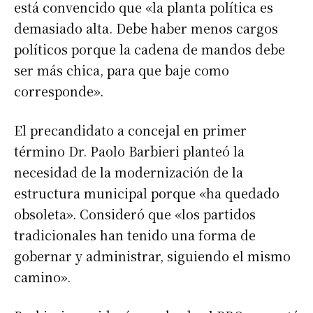
está convencido que «la planta política es
demasiado alta. Debe haber menos cargos
políticos porque la cadena de mandos debe
ser más chica, para que baje como
corresponde».
El precandidato a concejal en primer
término Dr. Paolo Barbieri planteó la
necesidad de la modernización de la
Suscribirme gratis
estructura municipal porque «ha quedado
obsoleta». Consideró que «los partidos
tradicionales han tenido una forma de
*
Dirección de correo electrónico
gobernar y administrar, siguiendo el mismo
camino».
Nombre