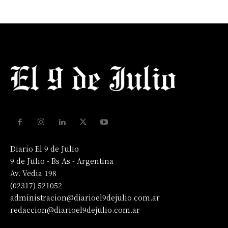
Diario El 9 de Julio
9 de Julio - Bs As - Argentina
Av. Vedia 198
(02317) 521052
administracion@diarioel9dejulio.com.ar
redaccion@diarioel9dejulio.com.ar