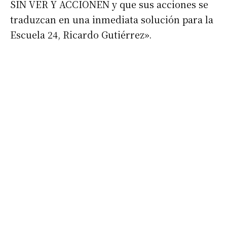
Nombre
SIN VER Y ACCIONEN y que sus acciones se
traduzcan en una inmediata solución para la
Escuela 24, Ricardo Gutiérrez».
Apellidos
Número de teléfono