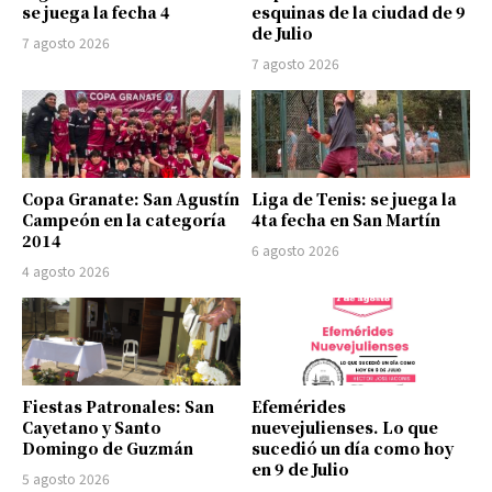
se juega la fecha 4
esquinas de la ciudad de 9
de Julio
7 agosto 2026
7 agosto 2026
Copa Granate: San Agustín
Liga de Tenis: se juega la
Campeón en la categoría
4ta fecha en San Martín
2014
6 agosto 2026
4 agosto 2026
Fiestas Patronales: San
Efemérides
Cayetano y Santo
nuevejulienses. Lo que
Domingo de Guzmán
sucedió un día como hoy
en 9 de Julio
5 agosto 2026