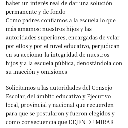
haber un interés real de dar una solución
permanente y de fondo.
Como padres confiamos a la escuela lo que
más amamos: nuestros hijos y las
autoridades superiores, encargadas de velar
por ellos y por el nivel educativo, perjudican
en su accionar la integridad de nuestros
hijos y a la escuela pública, denostándola con
su inacción y omisiones.
Solicitamos a las autoridades del Consejo
Suscribirme gratis
Escolar, del ámbito educativo y Ejecutivo
local, provincial y nacional que recuerden
*
Dirección de correo electrónico
para que se postularon y fueron elegidos y
como consecuencia que DEJEN DE MIRAR