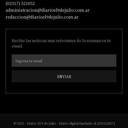
(02317) 521052
administracion@diarioel9dejulio.com.ar
redaccion@diarioel9dejulio.com.ar
Recibe las noticias mas relevantes de la semana en tu
email.
ENVIAR
© 2023 - Diario El 9 de Julio - Diario digital fundado el 20/03/2007 |