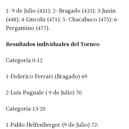
1- 9 de Julio (431); 2- Bragado (433); 3-Junin
(448); 4-Lincoln (471); 5- Chacabuco (475); 6-
Pergamino (477).
Resultados individuales del Torneo
Categoría 0-12
1-Federico Ferrari (Bragado) 69
2-Luis Pugnale ( 9 de Julio) 70
Categoría 13-20
1-Pablo Helfenberger (9 de Julio) 72-