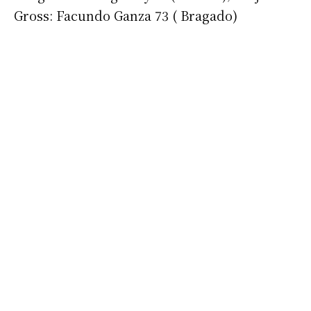
Gross: Facundo Ganza 73 ( Bragado)
Apellidos
Número de teléfono