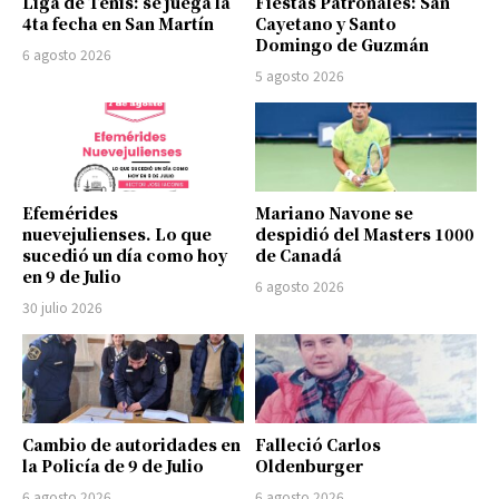
Liga de Tenis: se juega la
Fiestas Patronales: San
4ta fecha en San Martín
Cayetano y Santo
Domingo de Guzmán
6 agosto 2026
5 agosto 2026
Efemérides
Mariano Navone se
nuevejulienses. Lo que
despidió del Masters 1000
sucedió un día como hoy
de Canadá
en 9 de Julio
6 agosto 2026
30 julio 2026
Cambio de autoridades en
Falleció Carlos
la Policía de 9 de Julio
Oldenburger
6 agosto 2026
6 agosto 2026