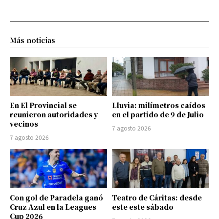
Más noticias
En El Provincial se
Lluvia: milímetros caídos
reunieron autoridades y
en el partido de 9 de Julio
vecinos
7 agosto 2026
7 agosto 2026
Con gol de Paradela ganó
Teatro de Cáritas: desde
Cruz Azul en la Leagues
este este sábado
Cup 2026