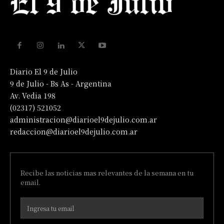
Diario El 9 de Julio
9 de Julio - Bs As - Argentina
Av. Vedia 198
(02317) 521052
administracion@diarioel9dejulio.com.ar
redaccion@diarioel9dejulio.com.ar
Recibe las noticias mas relevantes de la semana en tu
email.