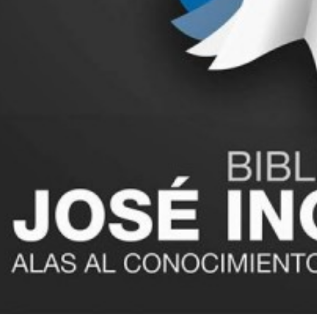
Número de