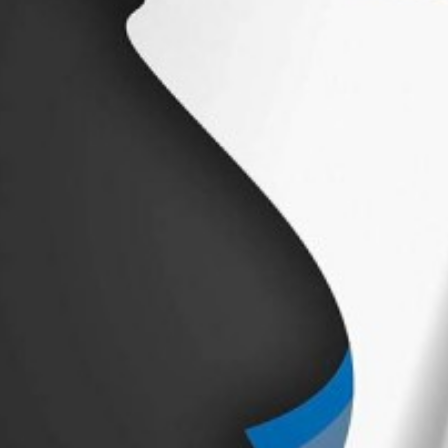
Suscrib
Dirección 
Nombre
Apellidos