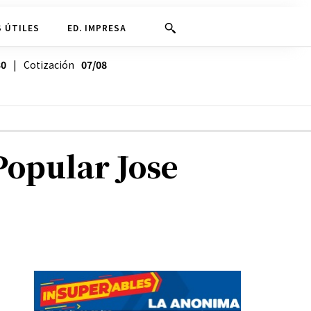
 ÚTILES
ED. IMPRESA
30
| Cotización
07/08
 Popular Jose