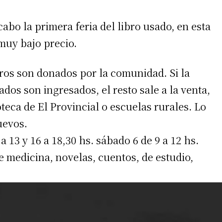
cabo la primera feria del libro usado, en esta
muy bajo precio.
ros son donados por la comunidad. Si la
ados son ingresados, el resto sale a la venta,
teca de El Provincial o escuelas rurales. Lo
uevos.
a 13 y 16 a 18,30 hs. sábado 6 de 9 a 12 hs.
 medicina, novelas, cuentos, de estudio,