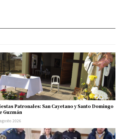
iestas Patronales: San Cayetano y Santo Domingo
e Guzmán
 agosto 2026