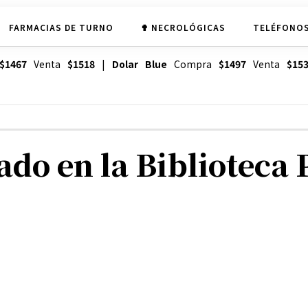
FARMACIAS DE TURNO
✟ NECROLÓGICAS
TELÉFONOS
$1467
Venta
$1518
|
Dolar Blue
Compra
$1497
Venta
$15
sado en la Biblioteca