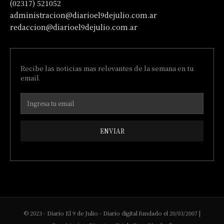
(02317) 521052
administracion@diarioel9dejulio.com.ar
redaccion@diarioel9dejulio.com.ar
Recibe las noticias mas relevantes de la semana en tu
email.
ENVIAR
© 2023 - Diario El 9 de Julio - Diario digital fundado el 20/03/2007 |