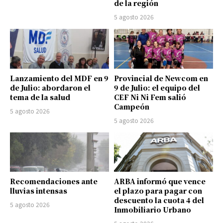
de la región
5 agosto 2026
Lanzamiento del MDF en 9
Provincial de Newcom en
de Julio: abordaron el
9 de Julio: el equipo del
tema de la salud
CEF Ni Ni Fem salió
Campeón
5 agosto 2026
5 agosto 2026
Recomendaciones ante
ARBA informó que vence
lluvias intensas
el plazo para pagar con
descuento la cuota 4 del
5 agosto 2026
Inmobiliario Urbano