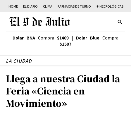
HOME
EL DIARIO
CLIMA
FARMACIAS DE TURNO
✟ NECROLÓGICAS
T
Dolar BNA
Compra
$1469
|
Dolar Blue
Compra
$1507
LA CIUDAD
Llega a nuestra Ciudad la
Feria «Ciencia en
Movimiento»