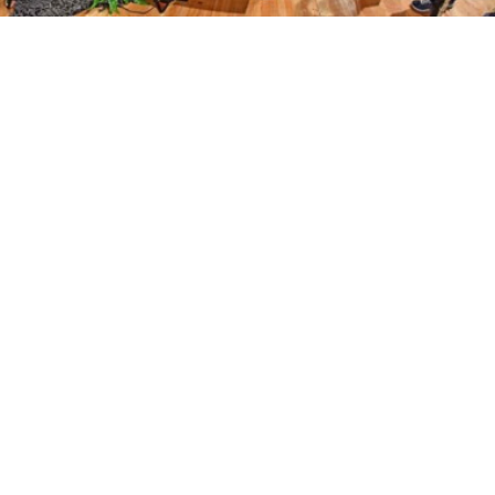
Apellidos
Número de teléfono