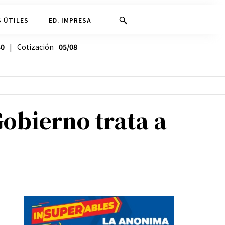
 ÚTILES
ED. IMPRESA
40
| Cotización
05/08
obierno trata a