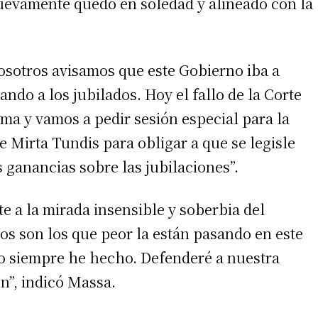
uevamente quedó en soledad y alineado con la
osotros avisamos que este Gobierno iba a
ndo a los jubilados. Hoy el fallo de la Corte
ema y vamos a pedir sesión especial para la
 Mirta Tundis para obligar a que se legisle
s ganancias sobre las jubilaciones”.
te a la mirada insensible y soberbia del
os son los que peor la están pasando en este
o siempre he hecho. Defenderé a nuestra
n”, indicó Massa.