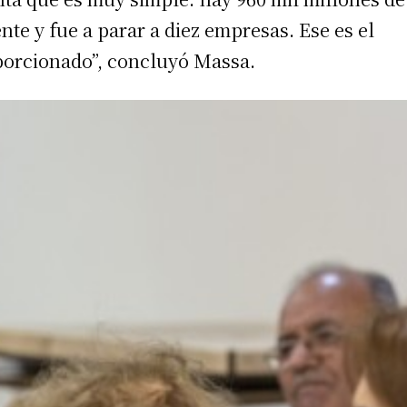
ente y fue a parar a diez empresas. Ese es el
porcionado”, concluyó Massa.