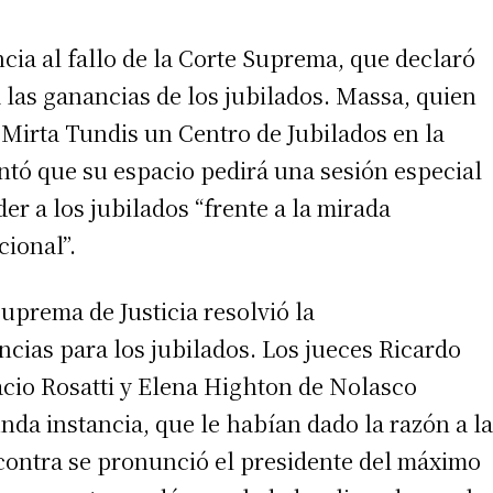
cia al fallo de la Corte Suprema, que declaró
 las ganancias de los jubilados. Massa, quien
l Mirta Tundis un Centro de Jubilados en la
tó que su espacio pedirá una sesión especial
r a los jubilados “frente a la mirada
cional”.
uprema de Justicia resolvió la
cias para los jubilados. Los jueces Ricardo
cio Rosatti y Elena Highton de Nolasco
unda instancia, que le habían dado la razón a la
contra se pronunció el presidente del máximo