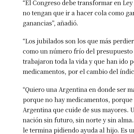
“El Congreso debe transformar en Ley e
no tengan que ir a hacer cola como ga
ganancias”, añadió.
“Los jubilados son los que más perdier
como un número frío del presupuesto
trabajaron toda la vida y que han ido 
medicamentos, por el cambio del índice 
Suscrib
“Quiero una Argentina en donde ser ma
porque no hay medicamentos, porque se
Dirección 
Argentina que cuide de sus mayores. 
nación sin futuro, sin norte y sin alma
Nombre
le termina pidiendo ayuda al hijo. Es 