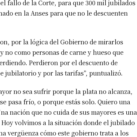
l fallo de la Corte, para que 300 mil jubilados
nado en la Anses para que no le descuenten
on, por la lógica del Gobierno de mirarlos
 y no como personas de carne y hueso que
perdiendo. Perdieron por el descuento de
jubilatorio y por las tarifas”, puntualizó.
irme gratis
yor no sea sufrir porque la plata no alcanza,
*
Requerido
 pasa frío, o porque estás solo. Quiero una
*
de correo electrónico
Una nación que no cuida de sus mayores es una
. Hoy volvimos a la situación donde el jubilado
una vergüenza cómo este gobierno trata a los