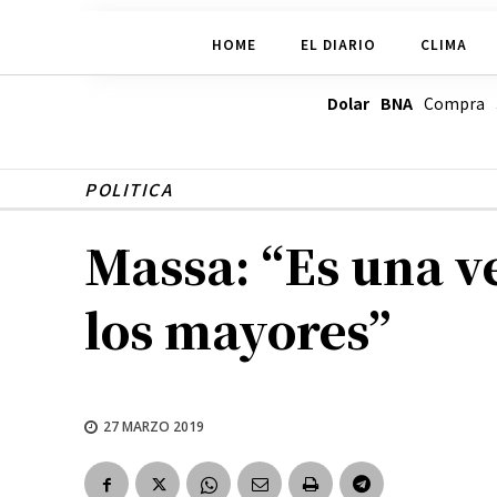
HOME
EL DIARIO
CLIMA
Dolar BNA
Compra
POLITICA
Massa: “Es una v
los mayores”
27 MARZO 2019