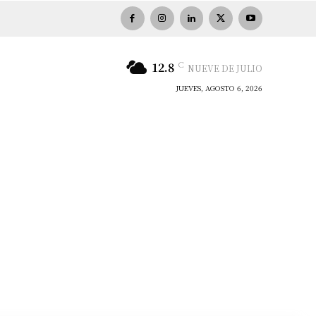
C
12.8
NUEVE DE JULIO
JUEVES, AGOSTO 6, 2026