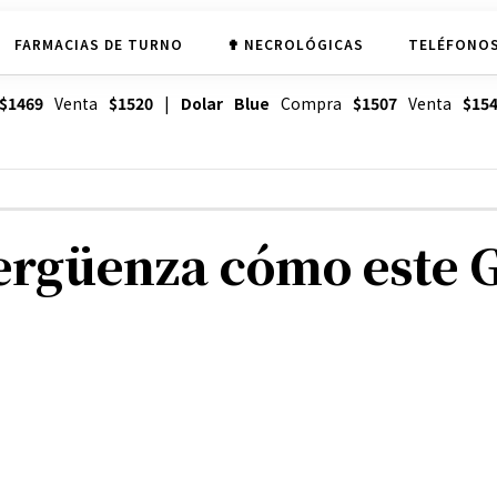
FARMACIAS DE TURNO
✟ NECROLÓGICAS
TELÉFONOS
$1469
Venta
$1520
|
Dolar Blue
Compra
$1507
Venta
$15
ergüenza cómo este G