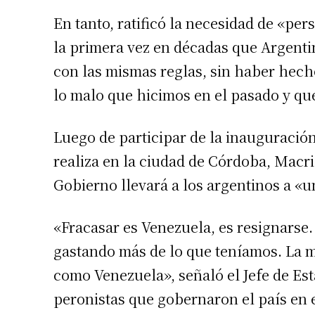
En tanto, ratificó la necesidad de «per
la primera vez en décadas que Argentin
con las mismas reglas, sin haber hecho
lo malo que hicimos en el pasado y qu
Luego de participar de la inauguració
realiza en la ciudad de Córdoba, Macr
Gobierno llevará a los argentinos a «u
«Fracasar es Venezuela, es resignarse
gastando más de lo que teníamos. La m
como Venezuela», señaló el Jefe de Esta
peronistas que gobernaron el país en 