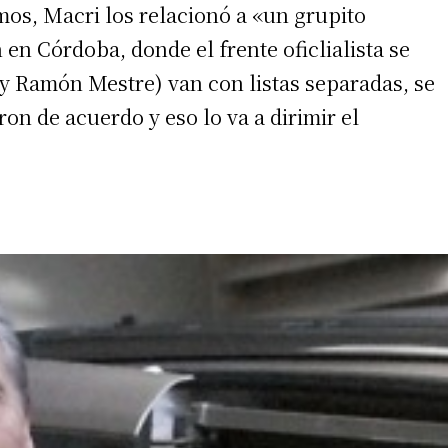
mos, Macri los relacionó a «un grupito
n en Córdoba, donde el frente oficlialista se
y Ramón Mestre) van con listas separadas, se
 teléfono
on de acuerdo y eso lo va a dirimir el