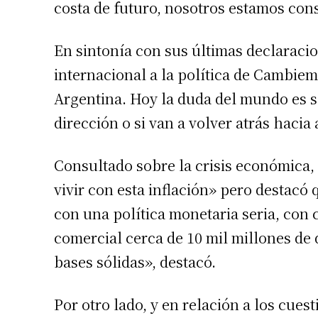
costa de futuro, nosotros estamos con
En sintonía con sus últimas declaracio
internacional a la política de Cambiem
Argentina. Hoy la duda del mundo es sa
dirección o si van a volver atrás haci
Consultado sobre la crisis económica,
vivir con esta inflación» pero destacó
Suscrib
con una política monetaria seria, con 
comercial cerca de 10 mil millones de 
Dirección 
bases sólidas», destacó.
Nombre
Por otro lado, y en relación a los cue