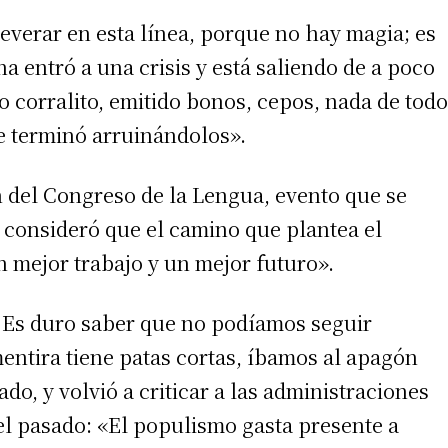
severar en esta línea, porque no hay magia; es
a entró a una crisis y está saliendo de a poco
 corralito, emitido bonos, cepos, nada de todo
e terminó arruinándolos».
n del Congreso de la Lengua, evento que se
i consideró que el camino que plantea el
n mejor trabajo y un mejor futuro».
. Es duro saber que no podíamos seguir
entira tiene patas cortas, íbamos al apagón
do, y volvió a criticar a las administraciones
el pasado: «El populismo gasta presente a