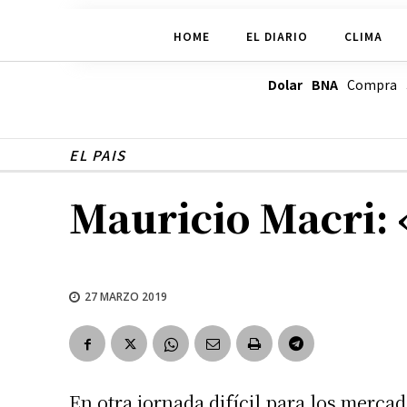
HOME
EL DIARIO
CLIMA
Dolar BNA
Compra
EL PAIS
Mauricio Macri: 
27 MARZO 2019
En otra jornada difícil para los merca