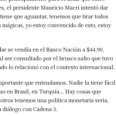
s, el presidente Mauricio Macri intentó dar
tiene que aguantar, tenemos que tirar todos
s mágicas, yo estoy convencido de esto, estoy
lar se vendía en el Banco Nación a $44,90,
l ser consultado por el brusco salto que tuvo
tado lo relacionó con el contexto internacional.
portante que entendamos. Nadie la tiene fácil
mo en Brasil, en Turquía… Hay cosas que
otros tenemos una política monetaria seria,
n diálogo con Cadena 3.