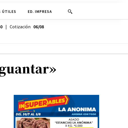
 ÚTILES
ED. IMPRESA
30
| Cotización
06/08
aguantar»