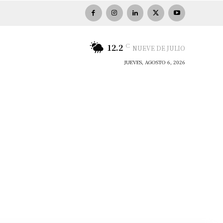
C
12.2
NUEVE DE JULIO
JUEVES, AGOSTO 6, 2026