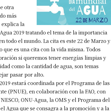
e otra
ndo más
 explica la
Agua 2019 tratando el tema de la importancia
 en todo el mundo. La cita es este 22 de Marzo y
no que es una cita con la vida misma. Todos
ración si queremos tener energías limpias y
lidad como la cantidad de agua, son temas
jar pasar por alto.
2019 estará coordinada por el Programa de las
te (PNUE), en colaboración con la FAO, con
UNESCO, ONU-Agua, la OMS y el Programa del
el Agua que se consagra a la promoción y a la