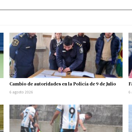
Cambio de autoridades en la Policía de 9 de Julio
F
6 agosto 2026
6