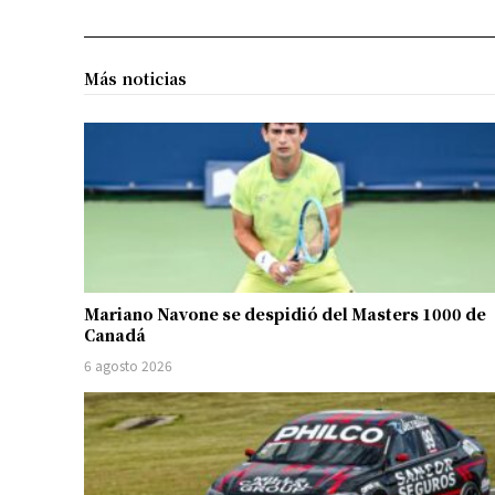
Más noticias
Mariano Navone se despidió del Masters 1000 de
Canadá
6 agosto 2026