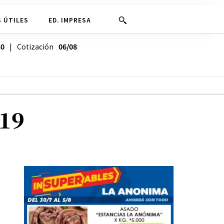
 ÚTILES
ED. IMPRESA
30
| Cotización
06/08
019