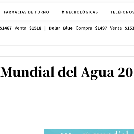
FARMACIAS DE TURNO
✟ NECROLÓGICAS
TELÉFONOS
$1467
Venta
$1518
|
Dolar Blue
Compra
$1497
Venta
$15
 Mundial del Agua 2