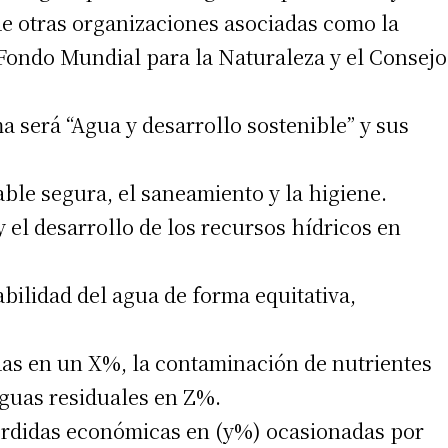
de otras organizaciones asociadas como la
 Fondo Mundial para la Naturaleza y el Consejo
a será “Agua y desarrollo sostenible” y sus
able segura, el saneamiento y la higiene.
y el desarrollo de los recursos hídricos en
bilidad del agua de forma equitativa,
adas en un X%, la contaminación de nutrientes
aguas residuales en Z%.
pérdidas económicas en (y%) ocasionadas por