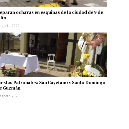
eparan ochavas en esquinas de la ciudad de 9 de
ulio
 agosto 2026
iestas Patronales: San Cayetano y Santo Domingo
e Guzmán
 agosto 2026