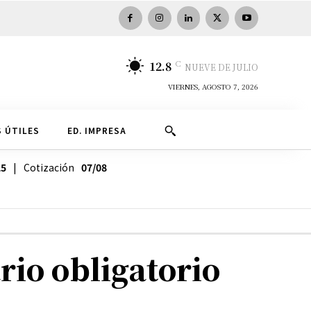
C
12.8
NUEVE DE JULIO
VIERNES, AGOSTO 7, 2026
 ÚTILES
ED. IMPRESA
25
| Cotización
07/08
rio obligatorio