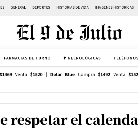
LES
GENERAL
DEPORTES
HISTORIAS DE VIDA
IMAGENES HISTORICAS
FARMACIAS DE TURNO
✟ NECROLÓGICAS
TELÉFONOS
$1469
Venta
$1520
|
Dolar Blue
Compra
$1492
Venta
$15
 respetar el calenda