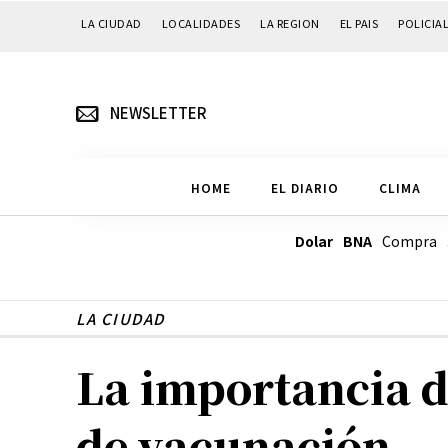
LA CIUDAD
LOCALIDADES
LA REGION
EL PAIS
POLICIA
NEWSLETTER
HOME
EL DIARIO
CLIMA
Dolar BNA
Compra
LA CIUDAD
La importancia de
de vacunación