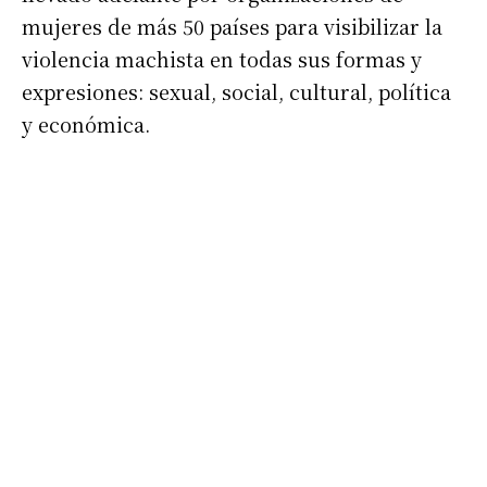
mujeres de más 50 países para visibilizar la
violencia machista en todas sus formas y
expresiones: sexual, social, cultural, política
Suscribirme gratis
y económica.
*
Dirección de correo electrónico
Nombre
Apellidos
Número de teléfono