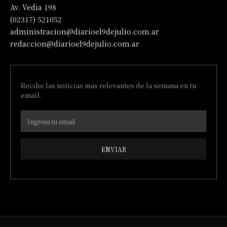
Av. Vedia 198
(02317) 521052
administracion@diarioel9dejulio.com.ar
redaccion@diarioel9dejulio.com.ar
Recibe las noticias mas relevantes de la semana en tu
email.
ENVIAR