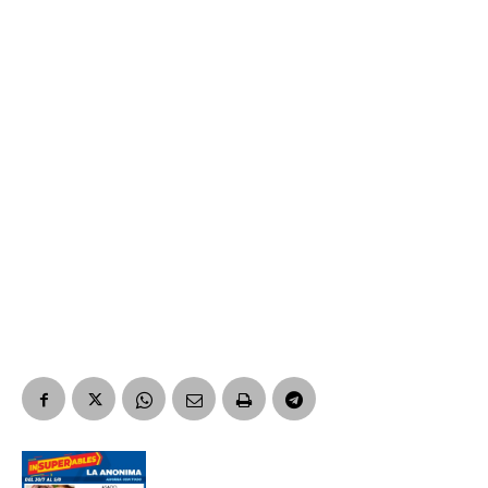
Suscribirme gratis
*
Dirección de correo electrónico
Nombre
Apellidos
Número de teléfono