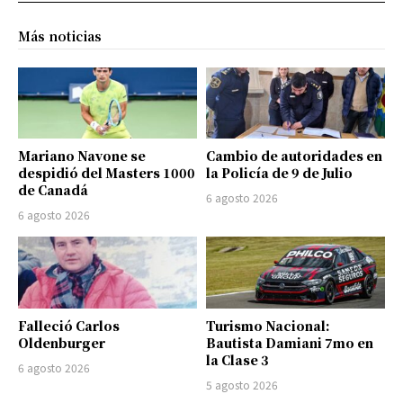
Más noticias
Mariano Navone se
Cambio de autoridades en
despidió del Masters 1000
la Policía de 9 de Julio
de Canadá
6 agosto 2026
6 agosto 2026
Falleció Carlos
Turismo Nacional:
Oldenburger
Bautista Damiani 7mo en
la Clase 3
6 agosto 2026
5 agosto 2026