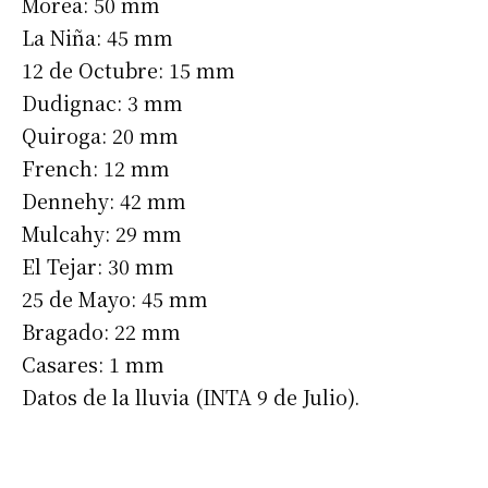
Morea: 50 mm
La Niña: 45 mm
12 de Octubre: 15 mm
Dudignac: 3 mm
Quiroga: 20 mm
French: 12 mm
Dennehy: 42 mm
Mulcahy: 29 mm
Suscribirme gratis
El Tejar: 30 mm
25 de Mayo: 45 mm
Bragado: 22 mm
*
Dirección de correo electrónico
Casares: 1 mm
Datos de la lluvia (INTA 9 de Julio).
Nombre
Apellidos