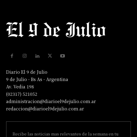
Diario El 9 de Julio
9 de Julio - Bs As - Argentina
Av. Vedia 198
(02317) 521052
administracion@diarioel9dejulio.com.ar
redaccion@diarioel9dejulio.com.ar
Recibe las noticias mas relevantes de la semana en tu