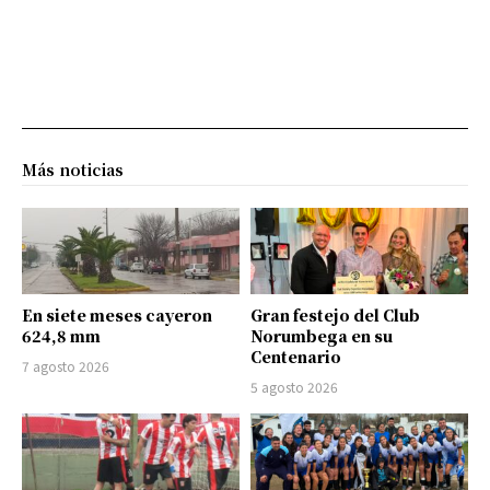
Más noticias
En siete meses cayeron
Gran festejo del Club
624,8 mm
Norumbega en su
Centenario
7 agosto 2026
5 agosto 2026