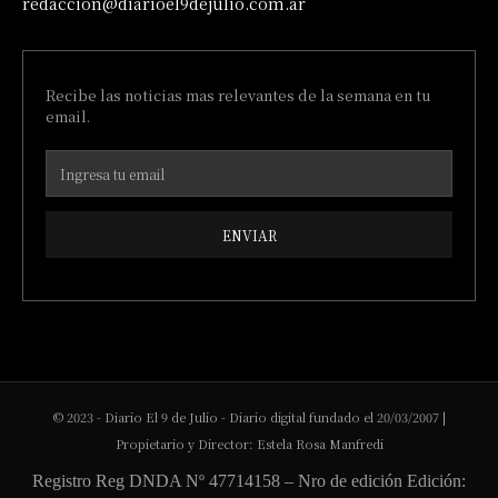
redaccion@diarioel9dejulio.com.ar
Recibe las noticias mas relevantes de la semana en tu
email.
ENVIAR
© 2023 - Diario El 9 de Julio - Diario digital fundado el 20/03/2007 |
Propietario y Director: Estela Rosa Manfredi
Registro Reg DNDA Nº 47714158 – Nro de edición Edición: