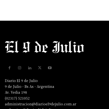
Diario El 9 de Julio
9 de Julio - Bs As - Argentina
Av. Vedia 198
(02317) 521052
administracion@diarioel9dejulio.com.ar