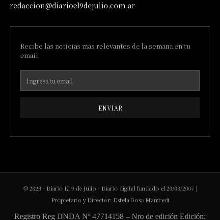
redaccion@diarioel9dejulio.com.ar
Recibe las noticias mas relevantes de la semana en tu
email.
ENVIAR
© 2023 - Diario El 9 de Julio - Diario digital fundado el 20/03/2007 |
Propietario y Director: Estela Rosa Manfredi
Registro Reg DNDA Nº 47714158 – Nro de edición Edición: