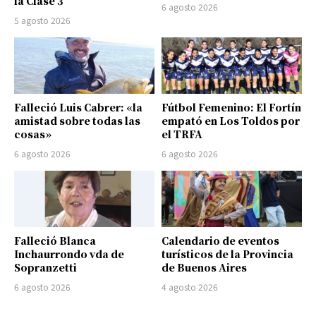
la Clase 3
6 agosto 2026
5 agosto 2026
Falleció Luis Cabrer: «la
Fútbol Femenino: El Fortín
amistad sobre todas las
empató en Los Toldos por
cosas»
el TRFA
6 agosto 2026
6 agosto 2026
Falleció Blanca
Calendario de eventos
Inchaurrondo vda de
turísticos de la Provincia
Sopranzetti
de Buenos Aires
6 agosto 2026
4 agosto 2026