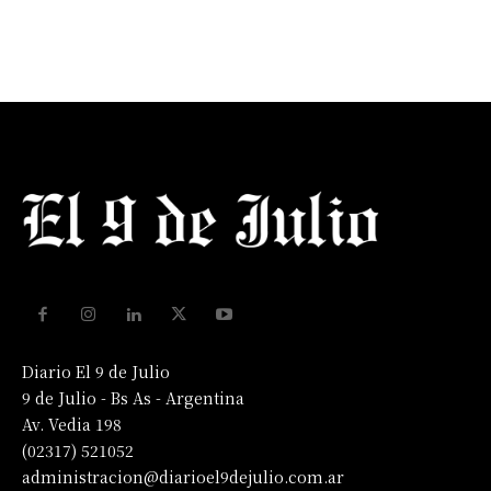
Diario El 9 de Julio
9 de Julio - Bs As - Argentina
Av. Vedia 198
(02317) 521052
administracion@diarioel9dejulio.com.ar