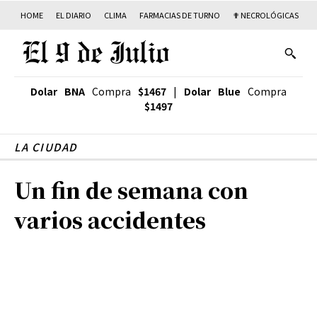
HOME
EL DIARIO
CLIMA
FARMACIAS DE TURNO
✟ NECROLÓGICAS
T
Dolar BNA
Compra
$1467
|
Dolar Blue
Compra
$1497
LA CIUDAD
Un fin de semana con
varios accidentes