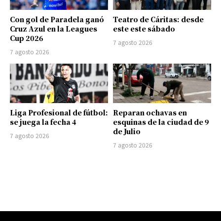
Con gol de Paradela ganó
Teatro de Cáritas: desde
Cruz Azul en la Leagues
este este sábado
Cup 2026
7 agosto 2026
7 agosto 2026
Liga Profesional de fútbol:
Reparan ochavas en
se juega la fecha 4
esquinas de la ciudad de 9
de Julio
7 agosto 2026
7 agosto 2026