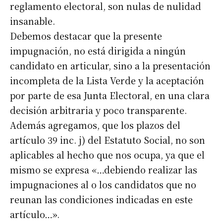
reglamento electoral, son nulas de nulidad
Suscribirme gratis
insanable.
Debemos destacar que la presente
*
Dirección de correo electrónico
impugnación, no está dirigida a ningún
candidato en articular, sino a la presentación
Nombre
incompleta de la Lista Verde y la aceptación
por parte de esa Junta Electoral, en una clara
Apellidos
decisión arbitraria y poco transparente.
Además agregamos, que los plazos del
artículo 39 inc. j) del Estatuto Social, no son
Número de teléfono
aplicables al hecho que nos ocupa, ya que el
mismo se expresa «…debiendo realizar las
impugnaciones al o los candidatos que no
reunan las condiciones indicadas en este
artículo…».