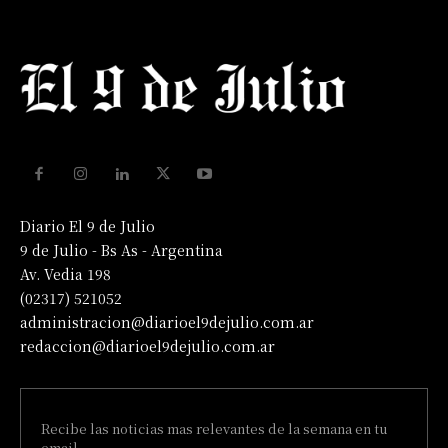
Diario El 9 de Julio
9 de Julio - Bs As - Argentina
Av. Vedia 198
(02317) 521052
administracion@diarioel9dejulio.com.ar
redaccion@diarioel9dejulio.com.ar
Recibe las noticias mas relevantes de la semana en tu
email.