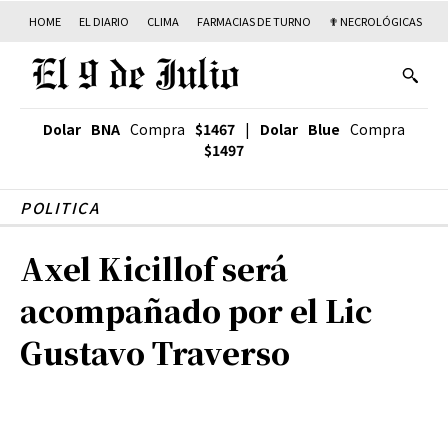
HOME
EL DIARIO
CLIMA
FARMACIAS DE TURNO
✟ NECROLÓGICAS
T
Dolar BNA
Compra
$1467
|
Dolar Blue
Compra
$1497
POLITICA
Axel Kicillof será
acompañado por el Lic
Gustavo Traverso