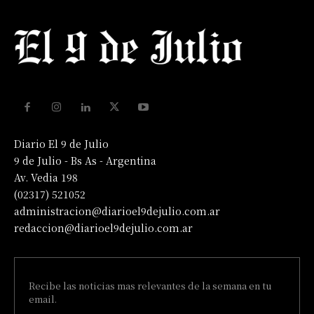
Diario El 9 de Julio
9 de Julio - Bs As - Argentina
Av. Vedia 198
(02317) 521052
administracion@diarioel9dejulio.com.ar
redaccion@diarioel9dejulio.com.ar
Recibe las noticias mas relevantes de la semana en tu
email.