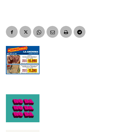
Suscribirme gratis
*
Dirección de correo electrónico
Nombre