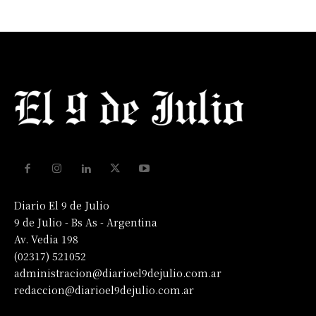
Diario El 9 de Julio
9 de Julio - Bs As - Argentina
Av. Vedia 198
(02317) 521052
administracion@diarioel9dejulio.com.ar
redaccion@diarioel9dejulio.com.ar