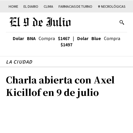
HOME
EL DIARIO
CLIMA
FARMACIAS DE TURNO
✟ NECROLÓGICAS
T
Dolar BNA
Compra
$1467
|
Dolar Blue
Compra
$1497
LA CIUDAD
Charla abierta con Axel
Kicillof en 9 de julio