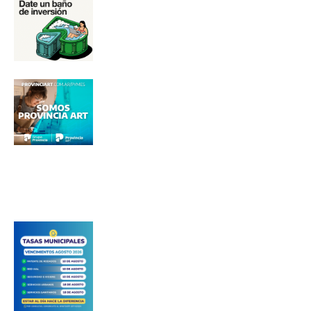
Apellidos
Número de teléfono