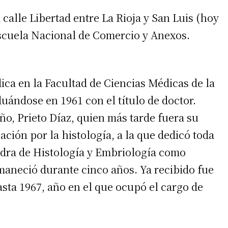
 calle Libertad entre La Rioja y San Luis (hoy
 Escuela Nacional de Comercio y Anexos.
ica en la Facultad de Ciencias Médicas de la
uándose en 1961 con el título de doctor.
o, Prieto Díaz, quien más tarde fuera su
ción por la histología, a la que dedicó toda
irme gratis
tedra de Histología y Embriología como
*
Requerido
aneció durante cinco años. Ya recibido fue
*
de correo electrónico
asta 1967, año en el que ocupó el cargo de