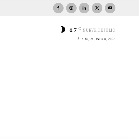
C
6.7
NUEVE DE JULIO
SÁBADO, AGOSTO 8, 2026