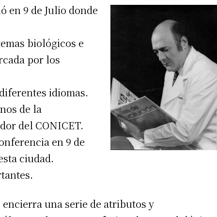
ió en 9 de Julio donde
temas biológicos e
rcada por los
diferentes idiomas.
inos de la
gador del CONICET.
onferencia en 9 de
 esta ciudad.
rtantes.
 encierra una serie de atributos y