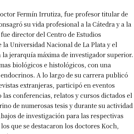
octor Fermín Irrutiza, fue profesor titular de
onsagró su vida profesional a la Cátedra y a la
 teléfono
 fue director del Centro de Estudios
 la Universidad Nacional de La Plata y el
la jerarquía máxima de investigador superior.
mas biológicos e histológicos, con una
endocrinos. A lo largo de su carrera publicó
revistas extranjeras, participó en eventos
las conferencias, relatos y cursos dictados el
ino de numerosas tesis y durante su actividad
bajos de investigación para las respectivas
e los que se destacaron los doctores Koch,