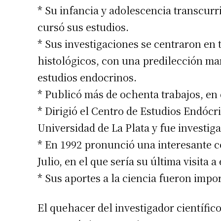
* Su infancia y adolescencia transcurr
cursó sus estudios.
* Sus investigaciones se centraron en 
histológicos, con una predilección ma
estudios endocrinos.
* Publicó más de ochenta trabajos, en 
* Dirigió el Centro de Estudios Endócr
Universidad de La Plata y fue investi
* En 1992 pronunció una interesante c
Julio, en el que sería su última visita a
* Sus aportes a la ciencia fueron impo
El quehacer del investigador científico