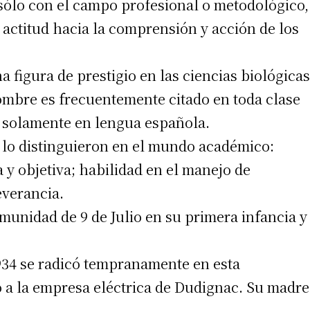
 sólo con el campo profesional o metodológico,
y actitud hacia la comprensión y acción de los
a figura de prestigio en las ciencias biológicas
nombre es frecuentemente citado en toda clase
 solamente en lengua española.
 lo distinguieron en el mundo académico:
a y objetiva; habilidad en el manejo de
everancia.
comunidad de 9 de Julio en su primera infancia y
1934 se radicó tempranamente en esta
 a la empresa eléctrica de Dudignac. Su madre