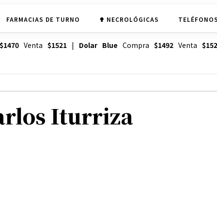
FARMACIAS DE TURNO
✟ NECROLÓGICAS
TELÉFONOS
$1470
Venta
$1521
|
Dolar Blue
Compra
$1492
Venta
$15
rlos Iturriza