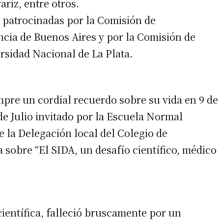
ariz, entre otros.
 patrocinadas por la Comisión de
incia de Buenos Aires y por la Comisión de
ersidad Nacional de La Plata.
mpre un cordial recuerdo sobre su vida en 9 de
 de Julio invitado por la Escuela Normal
e la Delegación local del Colegio de
sobre “El SIDA, un desafío científico, médico
científica, falleció bruscamente por un