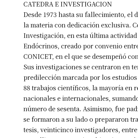
CATEDRA E INVESTIGACION
Apellidos
Desde 1973 hasta su fallecimiento, el d
la materia con dedicación exclusiva. C
Número de
Investigación, en esta última actividad
Endócrinos, creado por convenio entre
CONICET, en el que se desempeñó con 
Sus investigaciones se centraron en te
predilección marcada por los estudios 
88 trabajos científicos, la mayoría en 
nacionales e internacionales, sumando 
número de sesenta. Asimismo, fue padr
se formaron a su lado o prepararon tra
tesis, veinticinco investigadores, entr