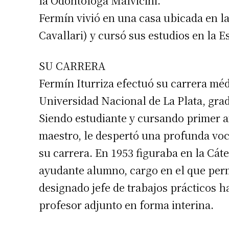
la Odontóloga Malvicini.
Fermín vivió en una casa ubicada en la
Cavallari) y cursó sus estudios en la
SU CARRERA
Fermín Iturriza efectuó su carrera méd
Universidad Nacional de La Plata, grad
Siendo estudiante y cursando primer añ
maestro, le despertó una profunda voca
Suscrib
su carrera. En 1953 figuraba en la Cá
ayudante alumno, cargo en el que perm
Dirección 
designado jefe de trabajos prácticos h
profesor adjunto en forma interina.
Nombre