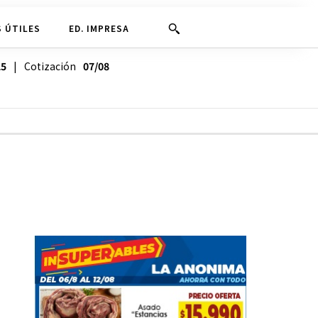
 ÚTILES
ED. IMPRESA
25
| Cotización
07/08