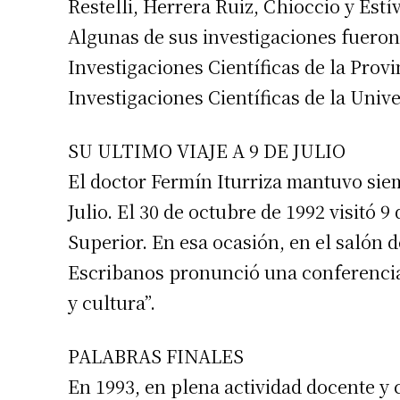
Restelli, Herrera Ruiz, Chioccio y Estív
Algunas de sus investigaciones fueron
Investigaciones Científicas de la Prov
Investigaciones Científicas de la Univ
SU ULTIMO VIAJE A 9 DE JULIO
El doctor Fermín Iturriza mantuvo sie
Julio. El 30 de octubre de 1992 visitó 9
Superior. En esa ocasión, en el salón d
Escribanos pronunció una conferencia 
y cultura”.
PALABRAS FINALES
En 1993, en plena actividad docente y 