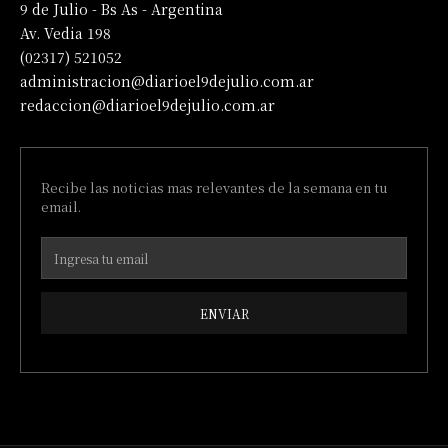
9 de Julio - Bs As - Argentina
Av. Vedia 198
(02317) 521052
administracion@diarioel9dejulio.com.ar
redaccion@diarioel9dejulio.com.ar
Recibe las noticias mas relevantes de la semana en tu
email.
ENVIAR