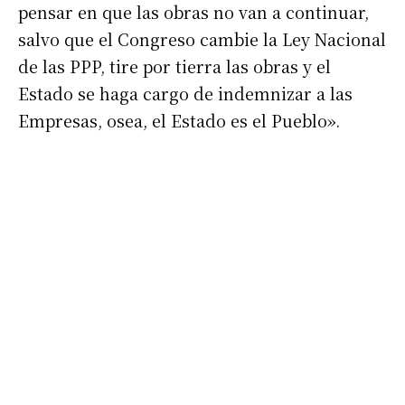
pensar en que las obras no van a continuar,
Nombre
salvo que el Congreso cambie la Ley Nacional
de las PPP, tire por tierra las obras y el
Apellidos
Estado se haga cargo de indemnizar a las
Empresas, osea, el Estado es el Pueblo».
Número de teléfono