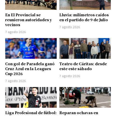
En El Provincial se
Lluvia: milímetros caídos
reunieron autoridades y
en el partido de 9 de Julio
vecinos
7 agosto 2026
7 agosto 2026
Con gol de Paradela ganó
Teatro de Cáritas: desde
Cruz Azul en la Leagues
este este sábado
Cup 2026
7 agosto 2026
7 agosto 2026
Liga Profesional de fútbol:
Reparan ochavas en