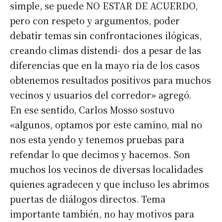
simple, se puede NO ESTAR DE ACUERDO,
pero con respeto y argumentos, poder
debatir temas sin confrontaciones ilógicas,
creando climas distendi- dos a pesar de las
diferencias que en la mayo ria de los casos
obtenemos resultados positivos para muchos
vecinos y usuarios del corredor» agregó.
En ese sentido, Carlos Mosso sostuvo
«algunos, optamos por este camino, mal no
nos esta yendo y tenemos pruebas para
refendar lo que decimos y hacemos. Son
muchos los vecinos de diversas localidades
Suscribirme gratis
quienes agradecen y que incluso les abrimos
puertas de diálogos directos. Tema
*
Dirección de correo electrónico
importante también, no hay motivos para