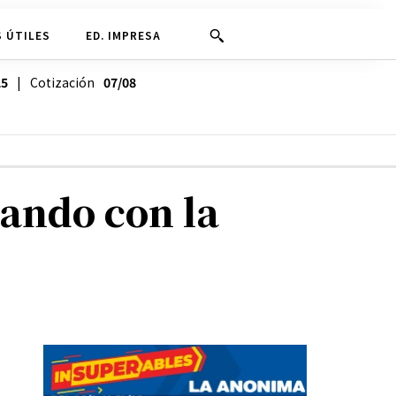
 ÚTILES
ED. IMPRESA
25
| Cotización
07/08
lando con la