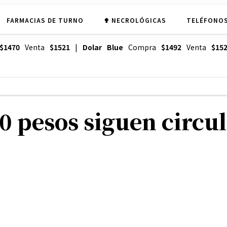
FARMACIAS DE TURNO
✟ NECROLÓGICAS
TELÉFONOS
$1470
Venta
$1521
|
Dolar Blue
Compra
$1492
Venta
$15
00 pesos siguen circu