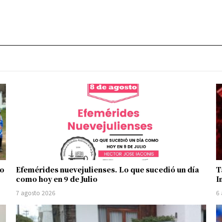
no
Efemérides nuevejulienses. Lo que sucedió un día
T
como hoy en 9 de Julio
I
7 agosto 2026
6