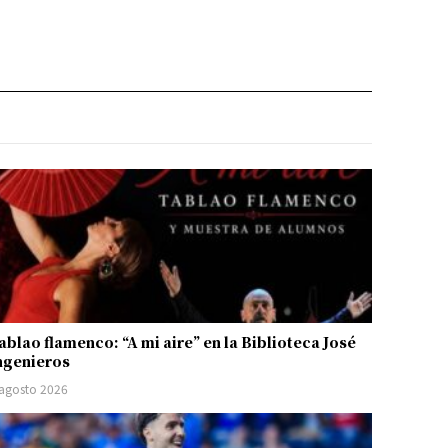
ablao flamenco: “A mi aire” en la Biblioteca José
ngenieros
 agosto 2026