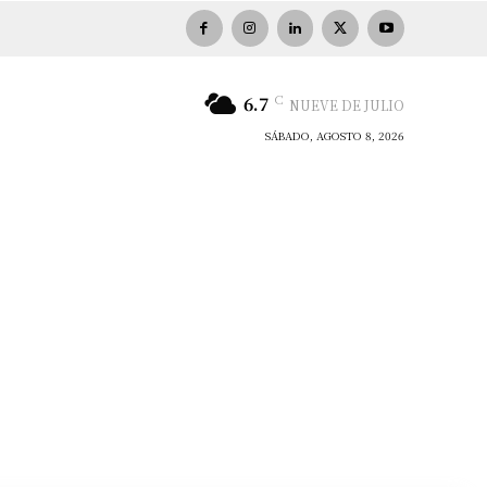
C
6.7
NUEVE DE JULIO
SÁBADO, AGOSTO 8, 2026