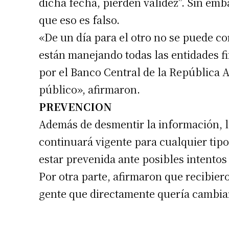
dicha fecha, pierden validez”. Sin em
que eso es falso.
«De un día para el otro no se puede cor
están manejando todas las entidades f
por el Banco Central de la República A
público», afirmaron.
PREVENCION
Además de desmentir la información, l
continuará vigente para cualquier tipo 
estar prevenida ante posibles intentos
Por otra parte, afirmaron que recibie
gente que directamente quería cambiar 