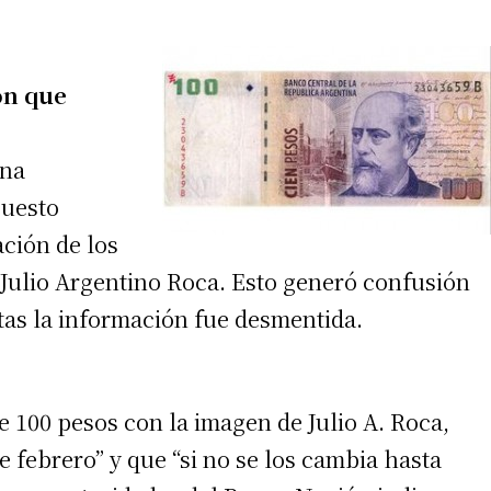
ón que
una
puesto
ación de los
 Julio Argentino Roca. Esto generó confusión
tas la información fue desmentida.
e 100 pesos con la imagen de Julio A. Roca,
de febrero” y que “si no se los cambia hasta