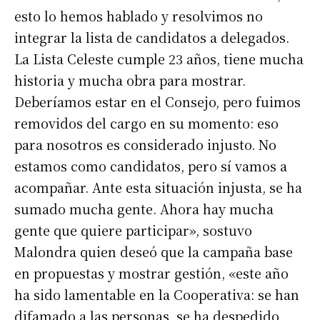
esto lo hemos hablado y resolvimos no
Nombre
integrar la lista de candidatos a delegados.
La Lista Celeste cumple 23 años, tiene mucha
Apellidos
historia y mucha obra para mostrar.
Deberíamos estar en el Consejo, pero fuimos
removidos del cargo en su momento: eso
Número de teléfono
para nosotros es considerado injusto. No
estamos como candidatos, pero sí vamos a
acompañar. Ante esta situación injusta, se ha
sumado mucha gente. Ahora hay mucha
gente que quiere participar», sostuvo
Malondra quien deseó que la campaña base
en propuestas y mostrar gestión, «este año
ha sido lamentable en la Cooperativa: se han
difamado a las personas, se ha despedido