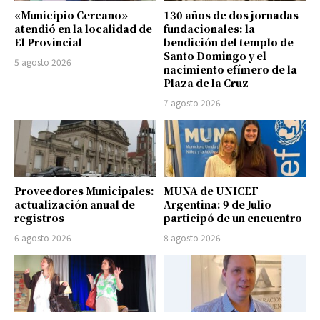
«Municipio Cercano»
130 años de dos jornadas
atendió en la localidad de
fundacionales: la
El Provincial
bendición del templo de
Santo Domingo y el
5 agosto 2026
nacimiento efímero de la
Plaza de la Cruz
7 agosto 2026
Proveedores Municipales:
MUNA de UNICEF
actualización anual de
Argentina: 9 de Julio
registros
participó de un encuentro
6 agosto 2026
8 agosto 2026