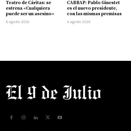
Teatro de Cáritas: se
CARBAP: Pablo Ginestet
estrena «Cualquiera
es el nuevo presidente,
puede ser un asesino»
con las mismas premisas
8 agosto 2026
4 agosto 2026