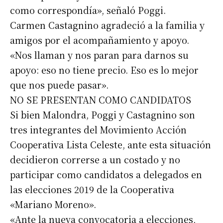
como correspondía», señaló Poggi.
Carmen Castagnino agradeció a la familia y
amigos por el acompañamiento y apoyo.
«Nos llaman y nos paran para darnos su
apoyo: eso no tiene precio. Eso es lo mejor
que nos puede pasar».
NO SE PRESENTAN COMO CANDIDATOS
Si bien Malondra, Poggi y Castagnino son
tres integrantes del Movimiento Acción
Cooperativa Lista Celeste, ante esta situación
decidieron correrse a un costado y no
participar como candidatos a delegados en
Suscribirme gratis
las elecciones 2019 de la Cooperativa
«Mariano Moreno».
*
Dirección de correo electrónico
«Ante la nueva convocatoria a elecciones,