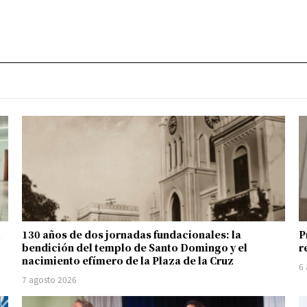
l
130 años de dos jornadas fundacionales: la
P
bendición del templo de Santo Domingo y el
r
nacimiento efímero de la Plaza de la Cruz
6
7 agosto 2026