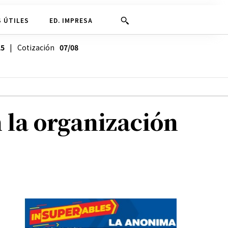
 ÚTILES
ED. IMPRESA
25
| Cotización
07/08
n la organización