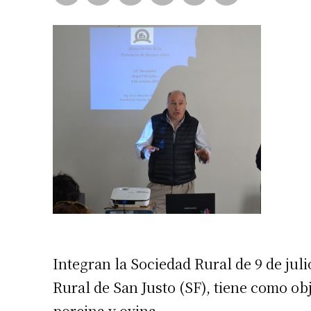
Integran la Sociedad Rural de 9 de juli
Rural de San Justo (SF), tiene como obj
porcina y ovina.