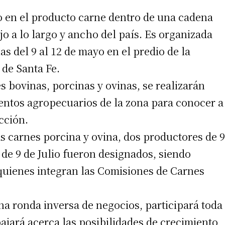
o en el producto carne dentro de una cadena
o a lo largo y ancho del país. Es organizada
 del 9 al 12 de mayo en el predio de la
 de Santa Fe.
s bovinas, porcinas y ovinas, se realizarán
ientos agropecuarios de la zona para conocer a
cción.
s carnes porcina y ovina, dos productores de 9
de 9 de Julio fueron designados, siendo
quienes integran las Comisiones de Carnes
a ronda inversa de negocios, participará toda
bajará acerca las posibilidades de crecimiento