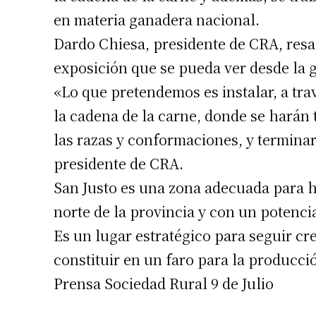
en materia ganadera nacional.
Dardo Chiesa, presidente de CRA, res
exposición que se pueda ver desde la g
«Lo que pretendemos es instalar, a tra
la cadena de la carne, donde se harán t
las razas y conformaciones, y terminar
Suscrib
presidente de CRA.
San Justo es una zona adecuada para h
Dirección 
norte de la provincia y con un potenci
Es un lugar estratégico para seguir c
Nombre
constituir en un faro para la producci
Prensa Sociedad Rural 9 de Julio
Apellidos