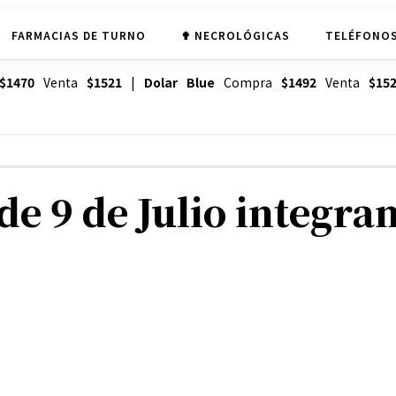
FARMACIAS DE TURNO
✟ NECROLÓGICAS
TELÉFONOS
$1470
Venta
$1521
|
Dolar Blue
Compra
$1492
Venta
$15
e 9 de Julio integra