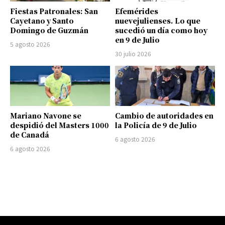
Fiestas Patronales: San
Efemérides
Cayetano y Santo
nuevejulienses. Lo que
Domingo de Guzmán
sucedió un día como hoy
en 9 de Julio
5 agosto 2026
30 julio 2026
Mariano Navone se
Cambio de autoridades en
despidió del Masters 1000
la Policía de 9 de Julio
de Canadá
6 agosto 2026
6 agosto 2026