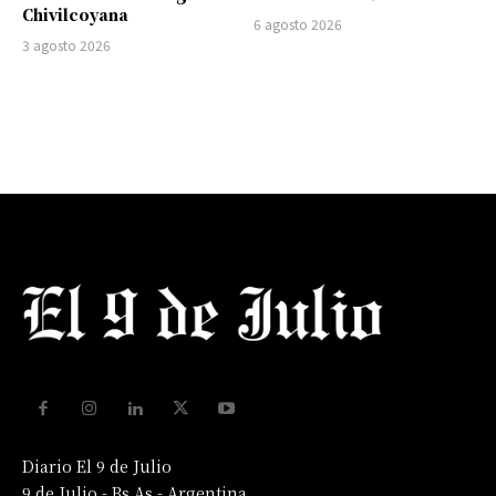
Chivilcoyana
6 agosto 2026
3 agosto 2026
Diario El 9 de Julio
9 de Julio - Bs As - Argentina