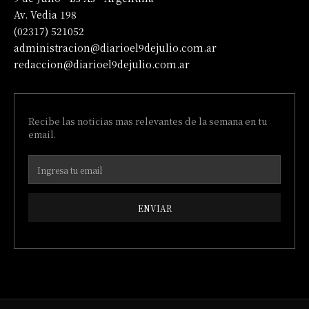
Av. Vedia 198
(02317) 521052
administracion@diarioel9dejulio.com.ar
redaccion@diarioel9dejulio.com.ar
Recibe las noticias mas relevantes de la semana en tu
email.
ENVIAR