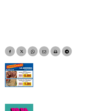
Suscribirme gratis
*
Dirección de correo electrónico