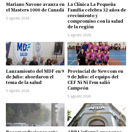
Mariano Navone avanza en
La Clínica La Pequeña
el Masters 1000 de Canadá
Familia celebra 32 años de
crecimiento y
5 agosto 2026
compromiso con la salud
de la región
5 agosto 2026
Lanzamiento del MDF en 9
Provincial de Newcom en
de Julio: abordaron el
9 de Julio: el equipo del
tema de la salud
CEF Ni Ni Fem salió
Campeón
5 agosto 2026
5 agosto 2026