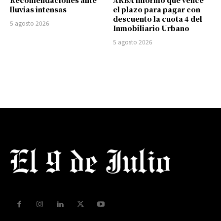
Recomendaciones ante
ARBA informó que vence
lluvias intensas
el plazo para pagar con
descuento la cuota 4 del
5 agosto 2026
Inmobiliario Urbano
5 agosto 2026