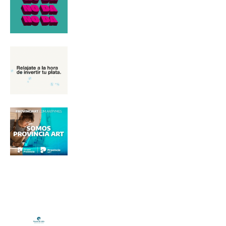
Nombre
Apellidos
Número de teléfono