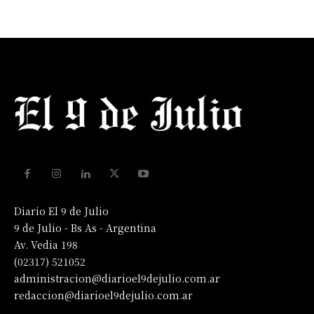
Diario El 9 de Julio
9 de Julio - Bs As - Argentina
Av. Vedia 198
(02317) 521052
administracion@diarioel9dejulio.com.ar
redaccion@diarioel9dejulio.com.ar