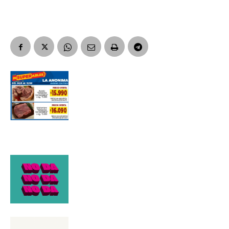
Apellidos
Número de teléfono