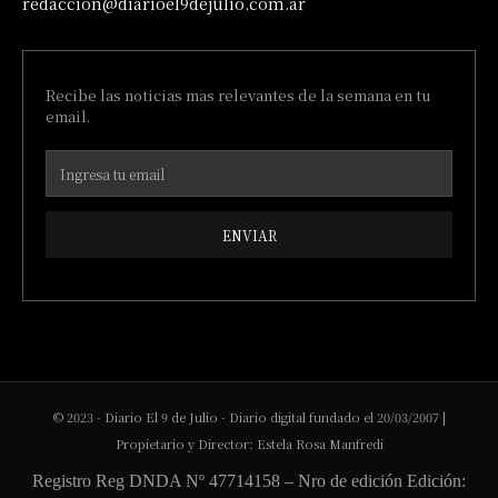
redaccion@diarioel9dejulio.com.ar
Recibe las noticias mas relevantes de la semana en tu
email.
ENVIAR
© 2023 - Diario El 9 de Julio - Diario digital fundado el 20/03/2007 |
Propietario y Director: Estela Rosa Manfredi
Registro Reg DNDA Nº 47714158 – Nro de edición Edición: