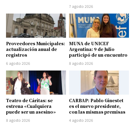
7 agosto 2026
Proveedores Municipales:
MUNA de UNICEF
actualización anual de
Argentina: 9 de Julio
registros
participó de un encuentro
6 agosto 2026
8 agosto 2026
Teatro de Cáritas: se
CARBAP: Pablo Ginestet
estrena «Cualquiera
es el nuevo presidente,
puede ser un asesino»
con las mismas premisas
8 agosto 2026
4 agosto 2026