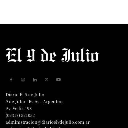
Diario El 9 de Julio
9 de Julio - Bs As - Argentina
Av. Vedia 198
(02317) 521052
administracion@diarioel9dejulio.com.ar